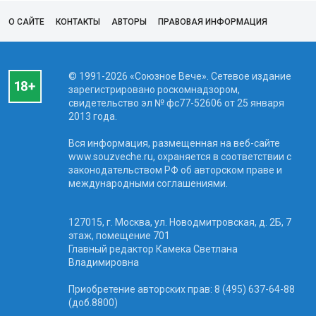
О САЙТЕ
КОНТАКТЫ
АВТОРЫ
ПРАВОВАЯ ИНФОРМАЦИЯ
© 1991-2026 «Союзное Вече». Сетевое издание
зарегистрировано роскомнадзором,
свидетельство эл № фc77-52606 от 25 января
2013 года.
Вся информация, размещенная на веб-сайте
www.souzveche.ru, охраняется в соответствии с
законодательством РФ об авторском праве и
международными соглашениями.
127015, г. Москва, ул. Новодмитровская, д. 2Б, 7
этаж, помещение 701
Главный редактор Камека Светлана
Владимировна
Приобретение авторских прав: 8 (495) 637-64-88
(доб.8800)