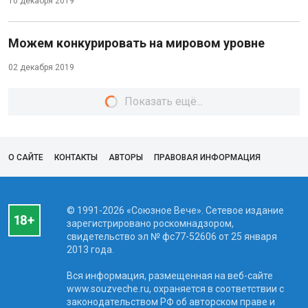
10 декабря 2019
Можем конкурировать на мировом уровне
02 декабря 2019
Показать ещё...
О САЙТЕ
КОНТАКТЫ
АВТОРЫ
ПРАВОВАЯ ИНФОРМАЦИЯ
© 1991-2026 «Союзное Вече». Сетевое издание
зарегистрировано роскомнадзором,
свидетельство эл № фc77-52606 от 25 января
2013 года.
Вся информация, размещенная на веб-сайте
www.souzveche.ru, охраняется в соответствии с
законодательством РФ об авторском праве и