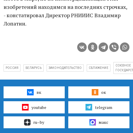
изобретений находимся на последних строчках,
- констатировал Директор РНИИИС Владимир
Лопатин.
СОЮЗНОЕ
РОССИЯ
БЕЛАРУСЬ
ЗАКОНОДАТЕЛЬСТВО
СБЛИЖЕНИЕ
ГОСУДАРС
вк
ок
youtube
telegram
ru–by
макс