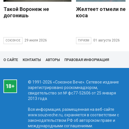
Такой Воронеж не
Желтеет отмели пес
догонишь
коса
29 июля 2026
01 августа 2026
СОЮЗНОЕ
ТУРИЗМ
О САЙТЕ
КОНТАКТЫ
АВТОРЫ
ПРАВОВАЯ ИНФОРМАЦИЯ
© 1991-2026 «Союзное Вече». Сетевое издание
зарегистрировано роскомнадзором,
свидетельство эл № фc77-52606 от 25 января
2013 года.
Вся информация, размещенная на веб-сайте
www.souzveche.ru, охраняется в соответствии с
законодательством РФ об авторском праве и
международными соглашениями.