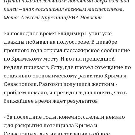
Путин показал летчикам поднятый вверх большой
палец – знак восхищения военным мастерством.
Фото: Алексей Дружинин/РИА Новости.
За последнее время Владимир Путин уже
дважды побывал на полуострове. В декабре
прошлого года открыл пассажирское сообщение
по Крымскому мосту. И вот на прошедшей
неделе приехал в Ялту, где провел совещание по
социально-экономическому развитию Крыма и
Севастополя. Разговор получился жестким -
проблем немало, и президент дал понять, что в
ближайшее время ждет результатов
- За последние годы, конечно, сделали немало
для раскрытия потенциала Крыма и
Севастополя, для их интеграции в общее