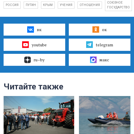
СОЮЗНОЕ
РОССИЯ
ПУТИН
КРЫМ
УЧЕНИЯ
ОТНОШЕНИЯ
ГОСУДАРСТВО
вк
ок
youtube
telegram
ru–by
макс
Читайте также