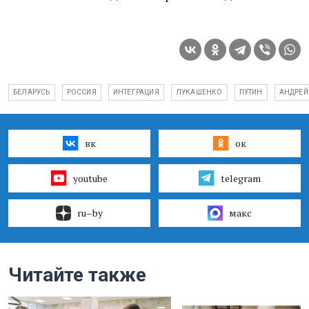
БЕЛАРУСЬ
РОССИЯ
ИНТЕГРАЦИЯ
ЛУКАШЕНКО
ПУТИН
АНДРЕЙ
вк
ок
youtube
telegram
ru–by
макс
Читайте также