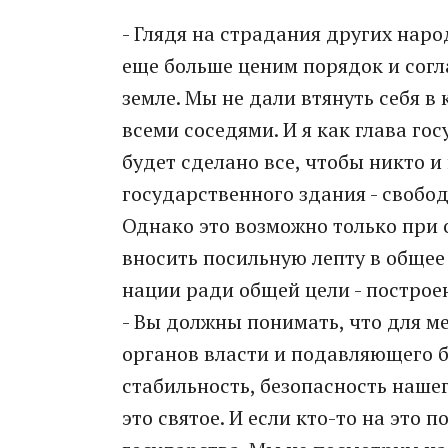
- Глядя на страдания других нар
еще больше ценим порядок и согл
земле. Мы не дали втянуть себя 
всеми соседями. И я как глава го
будет сделано все, чтобы никто 
государственного здания - свобод
Однако это возможно только при 
вносить посильную лепту в общее 
нации ради общей цели - построен
- Вы должны понимать, что для м
органов власти и подавляющего 
стабильность, безопасность нашег
это святое. И если кто-то на это