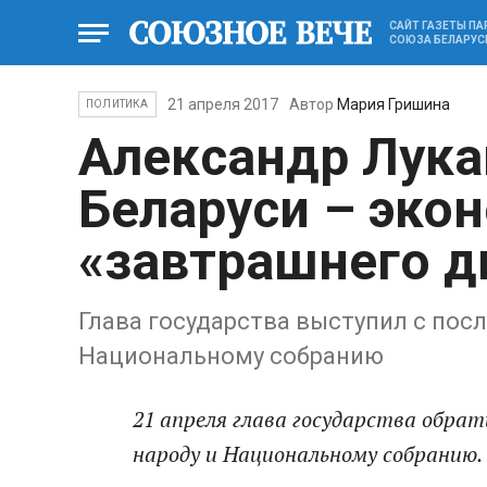
САЙТ ГАЗЕТЫ П
СОЮЗА БЕЛАРУС
21 апреля 2017
Автор
Мария Гришина
ПОЛИТИКА
Александр Лука
Беларуси – эко
«завтрашнего д
Глава государства выступил с пос
Национальному собранию
21 апреля глава государства обрат
народу и Национальному собранию.