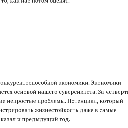
то, как нас потом оценят.
 конкурентоспособной экономики. Экономики
ется основой нашего суверенитета. За четверт
ие непростые проблемы. Потенциал, который
нстрировать жизнестойкость даже в самые
оказал и предыдущий год.