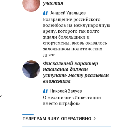
участия
Андрей Удальцов
Возвращение российского
волейбола на международную
арену, которого так долго
ждали болельщики и
спортсмены, вновь оказалось
заложником политических
дрязг
Фискальный характер
наказания должен
уступать месту реальным
вложениям
Николай Валуев
ь
О механизме «Инвестиции
вместо штрафов»
ТЕЛЕГРАМ RUBY. ОПЕРАТИВНО