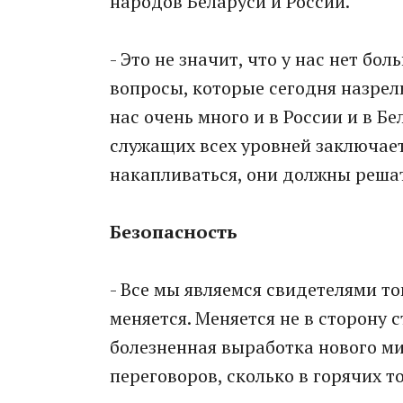
народов Беларуси и России.
- Это не значит, что у нас нет б
вопросы, которые сегодня назрели
нас очень много и в России и в Б
служащих всех уровней заключает
накапливаться, они должны решат
Безопасность
- Все мы являемся свидетелями т
меняется. Меняется не в сторону 
болезненная выработка нового ми
переговоров, сколько в горячих т