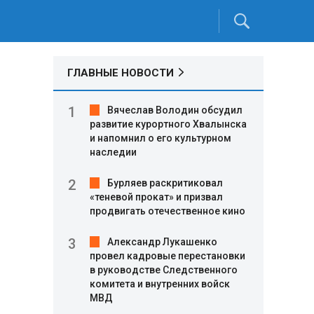
ГЛАВНЫЕ НОВОСТИ
Вячеслав Володин обсудил
развитие курортного Хвалынска
и напомнил о его культурном
наследии
Бурляев раскритиковал
«теневой прокат» и призвал
продвигать отечественное кино
Александр Лукашенко
провел кадровые перестановки
в руководстве Следственного
комитета и внутренних войск
МВД