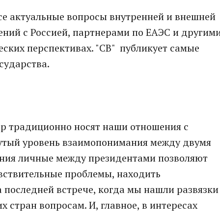
се актуальные вопросы внутренней и внешней
ний с Россией, партнерами по ЕАЭС и другим
еских перспективах. "СВ" публикует самые
осударства.
ер традиционно носят наши отношения с
утый уровень взаимопонимания между двумя
ния личные между президентами позволяют
увствительные проблемы, находить
 последней встрече, когда мы нашли развязки
 стран вопросам. И, главное, в интересах