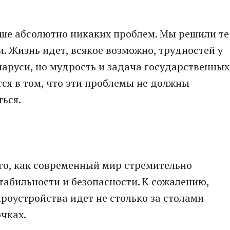
ольше абсолютно никаких проблем. Мы решили те
. Жизнь идет, всякое возможно, трудностей у
еларуси, но мудрость и задача государственных
ся в том, что эти проблемы не должны
ься.
ого, как современный мир стремительно
стабильности и безопасности. К сожалению,
роустройства идет не столько за столами
очках.