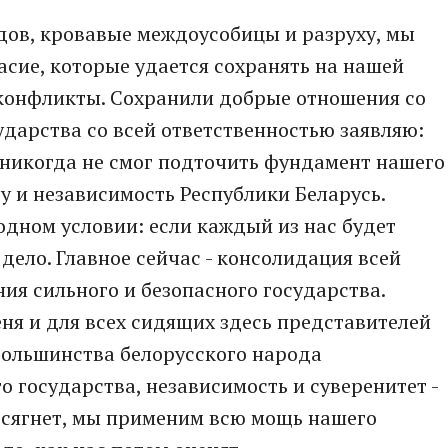
одов, кровавые междоусобицы и разруху, мы
асие, которые удается сохранять на нашей
в конфликты. Сохранили добрые отношения со
сударства со всей ответственностью заявляю:
и никогда не смог подточить фундамент нашего
у и независимость Республики Беларусь.
одном условии: если каждый из нас будет
дело. Главное сейчас - консолидация всей
ия сильного и безопасного государства.
еня и для всех сидящих здесь представителей
большинства белорусского народа
о государства, независимость и суверенитет -
 посягнет, мы применим всю мощь нашего