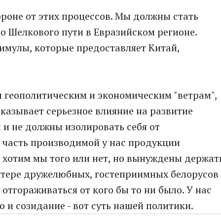
тороне от этих процессов. Мы должны стать
о Шелкового пути в Евразийском регионе.
имулы, которые предоставляет Китай,
ем геополитическим и экономическим "ветрам",
 оказывает серьезное влияние на развитие
 и не должны изолировать себя от
 часть производимой у нас продукции
у хотим мы того или нет, но вынуждены держат
актере дружелюбных, гостеприимных белорусов
отгораживаться от кого бы то ни было. У нас
 и созидание - вот суть нашей политики.