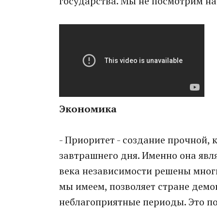
государства. Мы не посмотрим на 
Экономика
- Приоритет - создание прочной,
завтрашнего дня. Именно она явля
века независимости решены мног
мы имеем, позволяет стране демо
неблагоприятные периоды. Это п