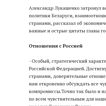
Александр Лукашенко затронул в
политики Беларуси, взаимоотноше
странами, рассказал об экономич
важные и острые цитаты главы г
Отношения с Россией
- Особый, стратегический характ
Российской Федерацией. Достигн
странами, доверительные отноше
нам откровенно обсуждать все ч
компромиссы.Точно так было и на
по всем чувствительным для наших