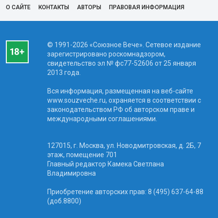
О САЙТЕ
КОНТАКТЫ
АВТОРЫ
ПРАВОВАЯ ИНФОРМАЦИЯ
© 1991-2026 «Союзное Вече». Сетевое издание
зарегистрировано роскомнадзором,
свидетельство эл № фc77-52606 от 25 января
2013 года.
Вся информация, размещенная на веб-сайте
www.souzveche.ru, охраняется в соответствии с
законодательством РФ об авторском праве и
международными соглашениями.
127015, г. Москва, ул. Новодмитровская, д. 2Б, 7
этаж, помещение 701
Главный редактор Камека Светлана
Владимировна
Приобретение авторских прав: 8 (495) 637-64-88
(доб.8800)