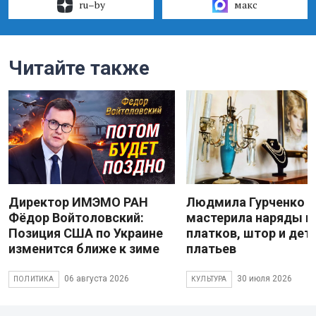
ru–by
макс
Читайте также
Директор ИМЭМО РАН
Людмила Гурченко
Фёдор Войтоловский:
мастерила наряды и
Позиция США по Украине
платков, штор и дет
изменится ближе к зиме
платьев
06 августа 2026
30 июля 2026
ПОЛИТИКА
КУЛЬТУРА