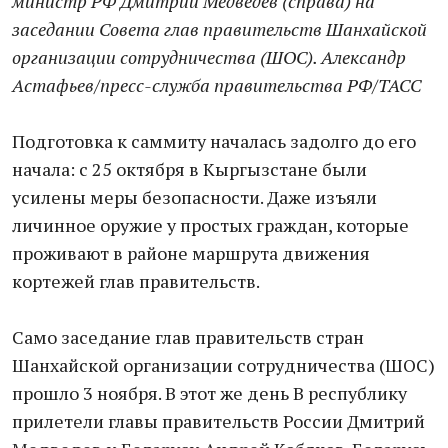
министр РФ Дмитрий Медведев (справа) на
заседании Совета глав правительств Шанхайской
организации сотрудничества (ШОС). Александр
Астафьев/пресс-служба правительства РФ/ТАСС
Подготовка к саммиту началась задолго до его
начала: с 25 октября в Кыргызстане были
усилены меры безопасности. Даже изъяли
личинное оружие у простых граждан, которые
проживают в районе маршрута движения
кортежей глав правительств.
Само заседание глав правительств стран
Шанхайской организации сотрудничества (ШОС)
прошло 3 ноября. В этот же день В республику
прилетели главы правительств России Дмитрий