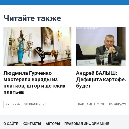
Читайте также
Людмила Гурченко
Андрей БАЛЫШ:
мастерила наряды из
Дефицита картофеля
платков, штор и детских
будет
платьев
30 июля 2026
05 августа 
КУЛЬТУРА
ПАРЛАМЕНТСКОЕ
О САЙТЕ
КОНТАКТЫ
АВТОРЫ
ПРАВОВАЯ ИНФОРМАЦИЯ