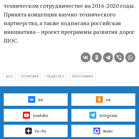
техническом сотрудничестве на 2016-2020 годы.
Принята концепция научно-технического
партнерства, а также подписана российская
инициатива – проект программы развития дорог
ШОС.
ШОС
ПОЛИТИКА
ОБЩЕСТВО
ЭКОНОМИКА
вк
ок
youtube
telegram
ru–by
макс