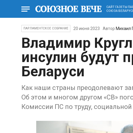
САЙТ ГАЗЕТЫ П
СОЮЗА БЕЛАРУС
20 июня 2023
Автор
Михаил 
ПАРЛАМЕНТСКОЕ СОБРАНИЕ
Владимир Кругл
инсулин будут 
Беларуси
Как наши страны преодолевают за
Об этом и многом другом «СВ» пог
Комиссии ПС по труду, социальной