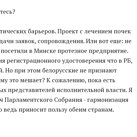
тесь?
атических барьеров. Проект с лечением почек
дачи заявок, сопровождения. Или вот еще: не
посетили в Минске протезное предприятие.
ия регистрационного удостоверения что в РБ,
. Но при этом белорусские не признают
кому это мешает? К сожалению, пока есть
ых представителей исполнительной власти. Я
ач Парламентского Собрания - гармонизация
о ведь приносит пользу обеим странам.