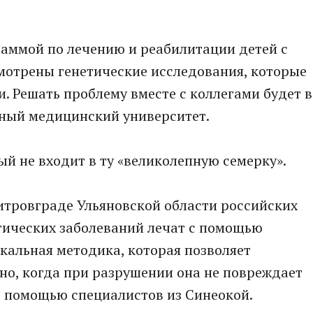
раммой по лечению и реабилитации детей с
мотрены генетические исследования, которые
. Решать проблему вместе с коллегами будет в
ный медицинский университет.
ый не входит в ту «великолепную семерку».
митровграде Ульяновской области российских
гических заболеваний лечат с помощью
икальная методика, которая позволяет
но, когда при разрушении она не повреждает
с помощью специалистов из Синеокой.