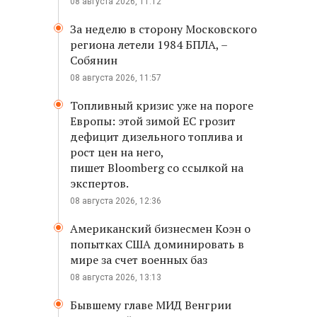
08 августа 2026, 11:12
За неделю в сторону Московского
региона летели 1984 БПЛА, –
Собянин
08 августа 2026, 11:57
Топливный кризис уже на пороге
Европы: этой зимой ЕС грозит
дефицит дизельного топлива и
рост цен на него,
пишет Bloomberg со ссылкой на
экспертов.
08 августа 2026, 12:36
Американский бизнесмен Коэн о
попытках США доминировать в
мире за счет военных баз
08 августа 2026, 13:13
Бывшему главе МИД Венгрии