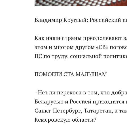
Владимир Круглый: Российский и
Как наши страны преодолевают з
этом и многом другом «СВ» погов
ПС по труду, социальной полити
ПОМОГЛИ СТА МАЛЫШАМ
- Нет ли перекоса в том, что доб
Беларусью и Россией приходится в
Санкт-Петербург, Татарстан, а т
Кемеровскую области?