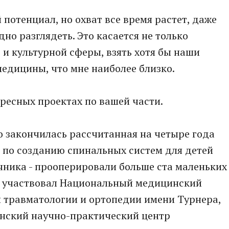
 потенциал, но охват все время растет, даже
дно разглядеть. Это касается не только
и культурной сферы, взять хотя бы наши
едицины, что мне наиболее близко.
ересных проектах по вашей части.
но закончилась рассчитанная на четыре года
 по созданию спинальных систем для детей
ника - прооперировали больше ста маленьких
ы участвовал Национальный медицинский
й травматологии и ортопедии имени Турнера,
анский научно-практический центр