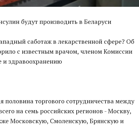
нсулин будут производить в Беларуси
ападный саботаж в лекарственной сфере? Об
орило с известным врачом, членом Комиссии
ке и здравоохранению
рая половина торгового сотрудничества между
сего на семь российских регионов - Москву,
акже Московскую, Смоленскую, Брянскую и