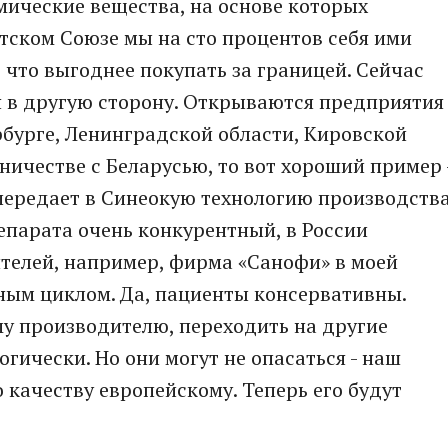
мические вещества, на основе которых
тском Союзе мы на сто процентов себя ими
 что выгоднее покупать за границей. Сейчас
я в другую сторону. Открываются предприятия
рбурге, Ленинградской области, Кировской
дничестве с Беларусью, то вот хороший пример 
передает в Синеокую технологию производств
епарата очень конкурентный, в России
телей, например, фирма «Санофи» в моей
ным циклом. Да, пациенты консервативны.
у производителю, переходить на другие
гически. Но они могут не опасаться - наш
 качеству европейскому. Теперь его будут