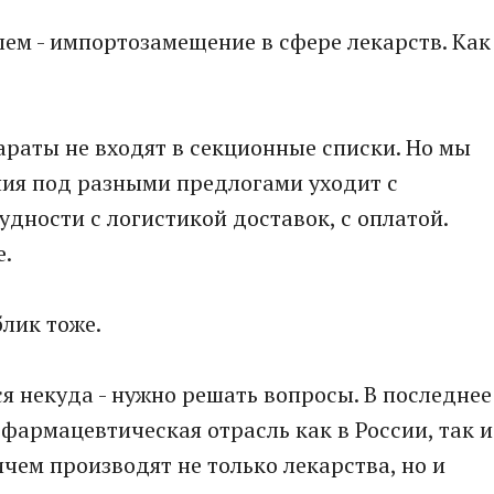
лем - импортозамещение в сфере лекарств. Как
раты не входят в секционные списки. Но мы
ания под разными предлогами уходит с
дности с логистикой доставок, с оплатой.
е.
блик тоже.
ься некуда - нужно решать вопросы. В последнее
фармацевтическая отрасль как в России, так и
ичем производят не только лекарства, но и