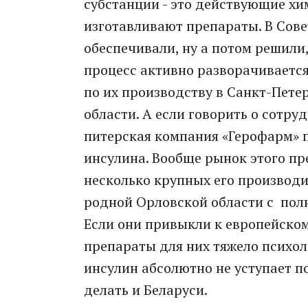
субстанции - это действующие хи
изготавливают препараты. В Сове
обеспечивали, ну а потом решили,
процесс активно разворачиваетс
по их производству в Санкт-Пете
области. А если говорить о сотру
питерская компания «Герофарм» 
инсулина. Вообще рынок этого пр
несколько крупных его производи
родной Орловской области с пол
Если они привыкли к европейском
препараты для них тяжело психоло
инсулин абсолютно не уступает по
делать и Беларуси.