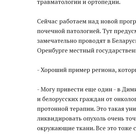
травматологии и ортопедии.
Сейчас работаем над новой прог
почечной патологией. Тут предус
замечательно проводят в Беларуси
Оренбурге местный государствен
- Хороший пример региона, котор
- Могу привести еще один - в Ди
и белорусских граждан от онколо
протонной терапии. Это такая ун
ликвидировать опухоль очень точ
окружающие ткани. Все это тоже 