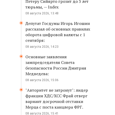
Петеру Сийярто грозит до 3 лет
тюрьмы, — Index
08 августа 2026, 13:48
Депутат Госдумы Игорь Игошин
рассказал об основных правилах
оборота цифровой валюты с 1
сентября:
08 августа 2026, 14:23
Основные заявления
зампредседателя Совета
безопасности России Дмитрия
Медведева:
08 августа 2026, 15:06
"Авторитет не затронут": лидер
фракции ХДС/ХСС Фрай отверг
вариант досрочной отставки
Мерца с поста канцлера ФРГ.
08 августа 2026, 15:41