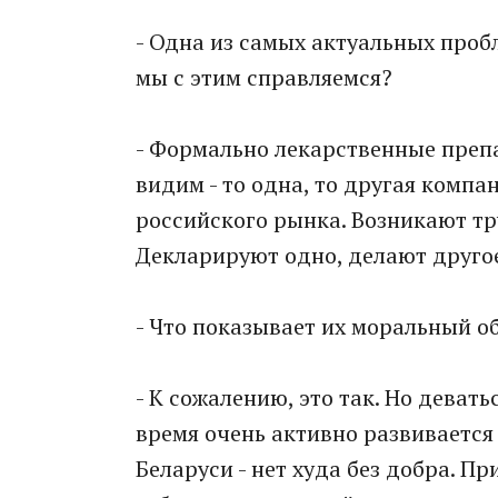
- Одна из самых актуальных проб
мы с этим справляемся?
- Формально лекарственные препа
видим - то одна, то другая комп
российского рынка. Возникают тру
Декларируют одно, делают друго
- Что показывает их моральный о
- К сожалению, это так. Но деват
время очень активно развивается 
Беларуси - нет худа без добра. Пр