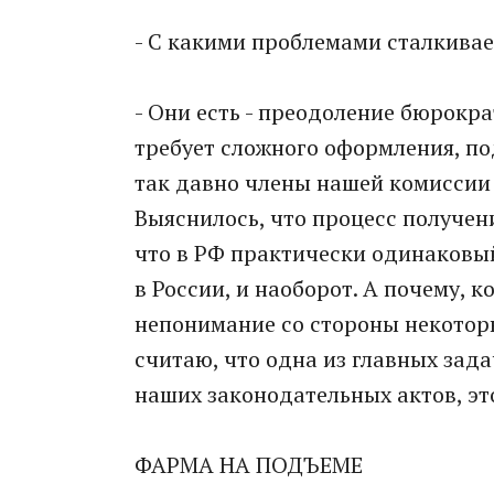
- С какими проблемами сталкивае
- Они есть - преодоление бюрокр
требует сложного оформления, по
так давно члены нашей комиссии 
Выяснилось, что процесс получен
что в РФ практически одинаковый
в России, и наоборот. А почему, 
непонимание со стороны некотор
считаю, что одна из главных зад
наших законодательных актов, эт
ФАРМА НА ПОДЪЕМЕ