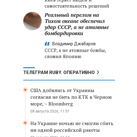
самостоятельность решений
Реальный перелом на
Тихом океане обеспечил
удар СССР, а не атомные
бомбардировки
Владимир Джабаров
СССР, а не атомные бомбы,
сломил Японию
ТЕЛЕГРАМ RUBY. ОПЕРАТИВНО
США добились от Украины
согласия не бить по КТК в Черном
море, – Bloomberg
08 августа 2026, 11:01
На Украине ночью не смогли сбить
ни одной российской ракеты