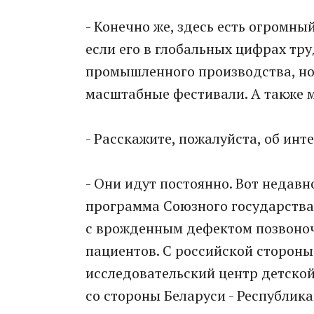
- Конечно же, здесь есть огромный
если его в глобальных цифрах тру
промышленного производства, но 
масштабные фестивали. А также м
- Расскажите, пожалуйста, об инт
- Они идут постоянно. Вот недав
программа Союзного государства
с врожденным дефектом позвоноч
пациентов. С российской сторон
исследовательский центр детско
со стороны Беларуси - Республик