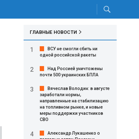
ГЛАВНЫЕ НОВОСТИ
ВСУ не смогли сбить ни
одной российской ракеты
Над Россией уничтожены
почти 500 украинских БПЛА
Вячеслав Володин: в августе
заработали нормы,
направленные на стабилизацию
на топливном рынке, и новые
меры поддержки участников
СВО
Александр Лукашенко о