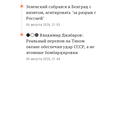
Зеленский собрался в Белград с
визитом, агитировать "за разрыв с
Россией"
06 августа 2026, 21:03
⚫️⚪️🟤 Владимир Джабаров:
Реальный перелом на Тихом
океане обеспечил удар СССР, а не
атомные бомбардировки
06 августа 2026, 21:44