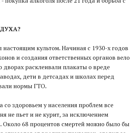
 покупка алкоголя после 21 года и борьба с
 ДУХА?
 настоящим культом. Начиная с 1930-х годов
онов и создания ответственных органов вело
о дворах расклеивали плакаты о вреде
заводах, дети в детсадах и школах перед
вали нормы ГТО.
а со здоровьем у населения проблем все
я не пьет и не курит, за исключением
н. Около 68 процентов смертей можно было бы