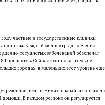
я отказался от вредных привычек, следил за
 году частные и государственные клиники
тандартам. Каждый медцентр для лечения
сердечно-сосудистых заболеваний обеспечат
80 процентов. Сейчас этот показатель не
ольших городах, в маленьких этот уровень еще
едучреждения имеют минимальный ассортимен
й помощи. В каждом регионе он регулируется