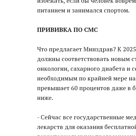
избежать, если бы человек воврем
питанием и занимался спортом.
ПРИВИВКА ПО СМС
Что предлагает Минздрав? К 2025
должны соответствовать новым с
онкологии, сахарного диабета и 
необходимым по крайней мере на 
превышает 60 процентов даже в б
ниже.
- Сейчас все государственные м
лекарств для оказания бесплатно