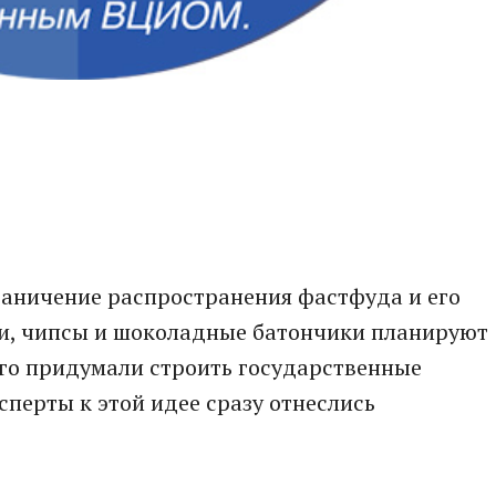
раничение распространения фастфуда и его
ки, чипсы и шоколадные батончики планируют
ого придумали строить государственные
сперты к этой идее сразу отнеслись