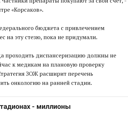
Частники препараты покупают за свой счет, -
тре «Корсаков».
федерального бюджета с привлечением
ес на эту стезю, пока не придумали.
ода проходить диспансеризацию должны не
йчас к медикам на плановую проверку
Стратегия ЗОЖ расширит перечень
ить онкологию на ранней стадии.
стадионах - миллионы