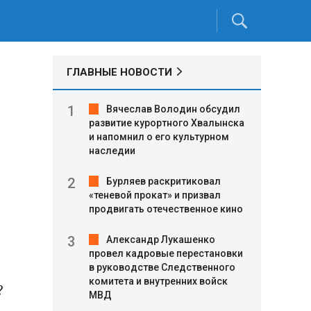
ГЛАВНЫЕ НОВОСТИ
Вячеслав Володин обсудил
развитие курортного Хвалынска
и напомнил о его культурном
наследии
Бурляев раскритиковал
«теневой прокат» и призвал
продвигать отечественное кино
Александр Лукашенко
провел кадровые перестановки
в руководстве Следственного
комитета и внутренних войск
?
МВД