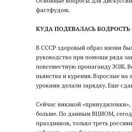
Основные вопросы для дискуссий -
фастфудом.
КУДА ПОДЕВАЛАСЬ БОДРОСТЬ
В СССР здоровый образ жизни был
руководство при помощи ряда зак
повсеместную пропаганду ЗОЖ. В
пьянства и курения. Взрослые на 
уроками делали зарядку. Еще сда
Сейчас никакой «принудиловки», 
больше. По данным ВЦИОМ, сегодн
праздников, только треть россия