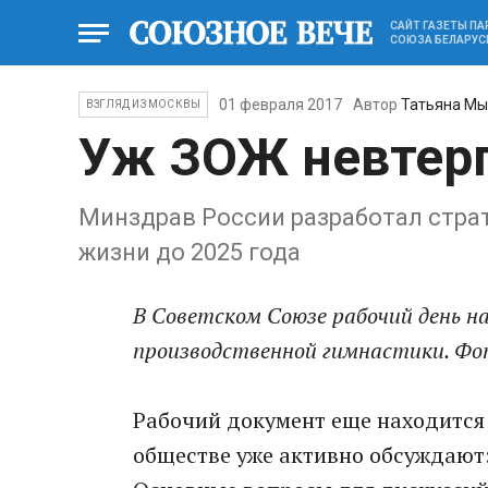
САЙТ ГАЗЕТЫ П
СОЮЗА БЕЛАРУС
01 февраля 2017
Автор
Татьяна Мы
ВЗГЛЯД ИЗ МОСКВЫ
Уж ЗОЖ невтер
Минздрав России разработал стра
жизни до 2025 года
В Советском Союзе рабочий день на
производственной гимнастики. Фот
Рабочий документ еще находится 
обществе уже активно обсуждают