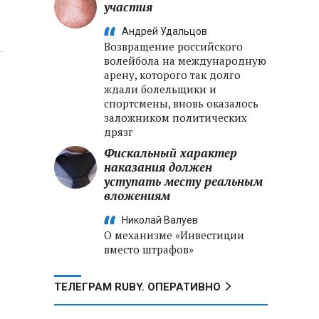
участия
Андрей Удальцов
Возвращение российского
волейбола на международную
арену, которого так долго
ждали болельщики и
спортсмены, вновь оказалось
заложником политических
дрязг
Фискальный характер
наказания должен
уступать месту реальным
вложениям
Николай Валуев
О механизме «Инвестиции
вместо штрафов»
ТЕЛЕГРАМ RUBY. ОПЕРАТИВНО