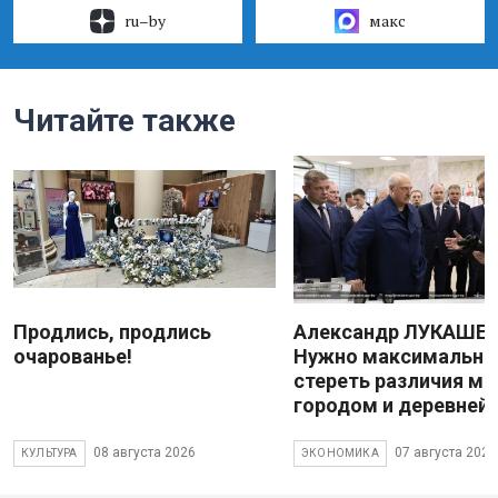
ru–by
макс
Читайте также
Продлись, продлись
Александр ЛУКАШЕН
очарованье!
Нужно максимально
стереть различия м
городом и деревней
08 августа 2026
07 августа 2026
КУЛЬТУРА
ЭКОНОМИКА