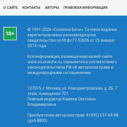
О САЙТЕ
КОНТАКТЫ
АВТОРЫ
ПРАВОВАЯ ИНФОРМАЦИЯ
© 1991-2026 «Союзное Вече». Сетевое издание
зарегистрировано роскомнадзором,
свидетельство эл № фc77-52606 от 25 января
2013 года.
Вся информация, размещенная на веб-сайте
www.souzveche.ru, охраняется в соответствии с
законодательством РФ об авторском праве и
международными соглашениями.
127015, г. Москва, ул. Новодмитровская, д. 2Б, 7
этаж, помещение 701
Главный редактор Камека Светлана
Владимировна
Приобретение авторских прав: 8 (495) 637-64-88
(доб.8800)