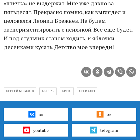
«птичка» не выдержит. Мне уже давно за
пятьдесят. Прекрасно помню, как выглядел и
целовался Леонид Брежнев. Не будем
экспериментировать с психикой. Все еще будет.
И под стульчик станем ходить, и яблочки
десенками кусать. Детство мое впереди!
СЕРГЕЙ АСТАХОВ
АКТЕРЫ
КИНО
СЕРИАЛЫ
вк
ок
youtube
telegram