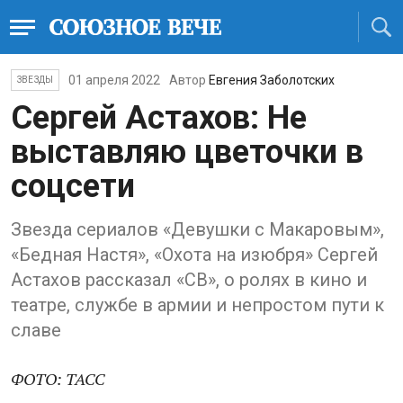
01 апреля 2022
Автор
Евгения Заболотских
ЗВЕЗДЫ
Сергей Астахов: Не
выставляю цветочки в
соцсети
Звезда сериалов «Девушки с Макаровым»,
«Бедная Настя», «Охота на изюбря» Сергей
Астахов рассказал «СВ», о ролях в кино и
театре, службе в армии и непростом пути к
славе
ФОТО: ТАСС