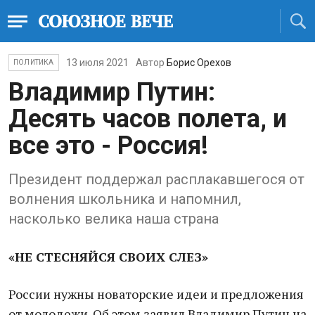
13 июля 2021
Автор
Борис Орехов
ПОЛИТИКА
Владимир Путин:
Десять часов полета, и
все это - Россия!
Президент поддержал расплакавшегося от
волнения школьника и напомнил,
насколько велика наша страна
«НЕ СТЕСНЯЙСЯ СВОИХ СЛЕЗ»
России нужны новаторские идеи и предложения
от молодежи. Об этом заявил Владимир Путин на