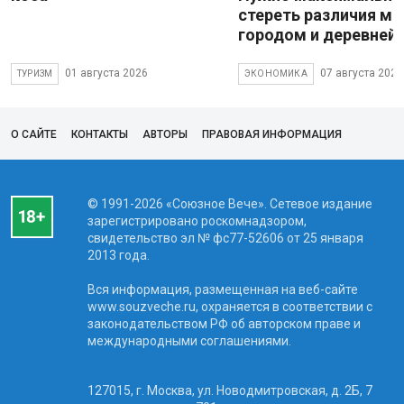
стереть различия м
городом и деревней
01 августа 2026
07 августа 2026
ТУРИЗМ
ЭКОНОМИКА
О САЙТЕ
КОНТАКТЫ
АВТОРЫ
ПРАВОВАЯ ИНФОРМАЦИЯ
© 1991-2026 «Союзное Вече». Сетевое издание
зарегистрировано роскомнадзором,
свидетельство эл № фc77-52606 от 25 января
2013 года.
Вся информация, размещенная на веб-сайте
www.souzveche.ru, охраняется в соответствии с
законодательством РФ об авторском праве и
международными соглашениями.
127015, г. Москва, ул. Новодмитровская, д. 2Б, 7