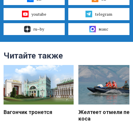
youtube
telegram
ru–by
макс
Читайте также
Вагончик тронется
Желтеет отмели пес
коса