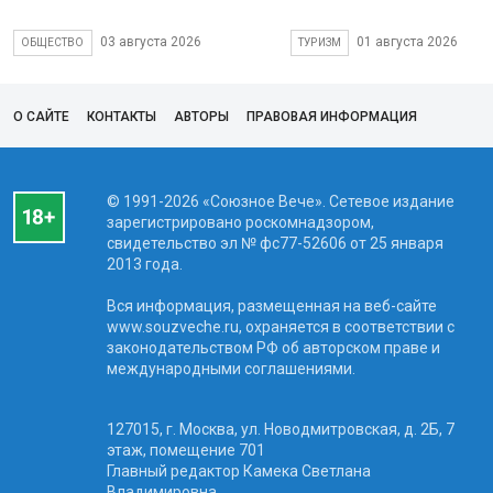
03 августа 2026
01 августа 2026
ОБЩЕСТВО
ТУРИЗМ
О САЙТЕ
КОНТАКТЫ
АВТОРЫ
ПРАВОВАЯ ИНФОРМАЦИЯ
© 1991-2026 «Союзное Вече». Сетевое издание
зарегистрировано роскомнадзором,
свидетельство эл № фc77-52606 от 25 января
2013 года.
Вся информация, размещенная на веб-сайте
www.souzveche.ru, охраняется в соответствии с
законодательством РФ об авторском праве и
международными соглашениями.
127015, г. Москва, ул. Новодмитровская, д. 2Б, 7
этаж, помещение 701
Главный редактор Камека Светлана
Владимировна