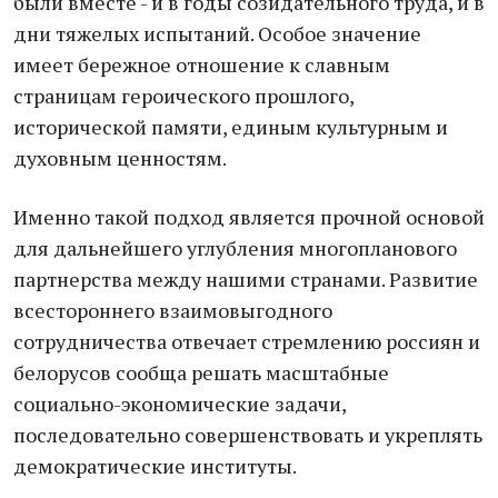
были вместе - и в годы созидательного труда, и в
дни тяжелых испытаний. Особое значение
имеет бережное отношение к славным
страницам героического прошлого,
исторической памяти, единым культурным и
духовным ценностям.
Именно такой подход является прочной основой
для дальнейшего углубления многопланового
партнерства между нашими странами. Развитие
всестороннего взаимовыгодного
сотрудничества отвечает стремлению россиян и
белорусов сообща решать масштабные
социально-экономические задачи,
последовательно совершенствовать и укреплять
демократические институты.