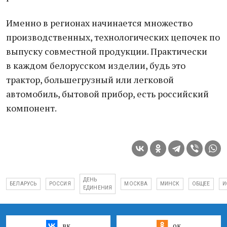
Именно в регионах начинается множество
производственных, технологических цепочек по
выпуску совместной продукции. Практически
в каждом белорусском изделии, будь это
трактор, большегрузный или легковой
автомобиль, бытовой прибор, есть российский
компонент.
ДЕНЬ
БЕЛАРУСЬ
РОССИЯ
МОСКВА
МИНСК
ОБЩЕЕ
И
ЕДИНЕНИЯ
вк
ок