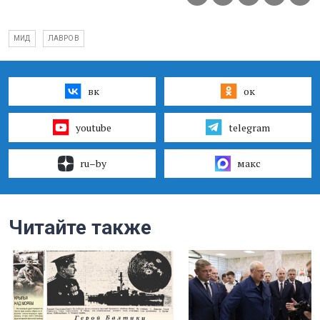
МИД
ЛАВРОВ
вк
ок
youtube
telegram
ru–by
макс
Читайте также