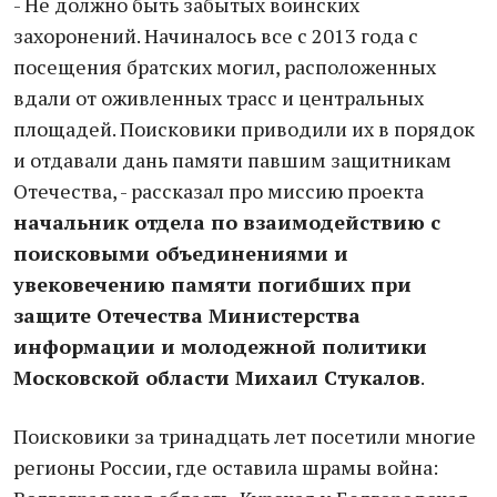
- Не должно быть забытых воинских
захоронений. Начиналось все с 2013 года с
посещения братских могил, расположенных
вдали от оживленных трасс и центральных
площадей. Поисковики приводили их в порядок
и отдавали дань памяти павшим защитникам
Отечества, - рассказал про миссию проекта
начальник отдела по взаимодействию с
поисковыми объединениями и
увековечению памяти погибших при
защите Отечества Министерства
информации и молодежной политики
Московской области Михаил Стукалов
.
Поисковики за тринадцать лет посетили многие
регионы России, где оставила шрамы война: