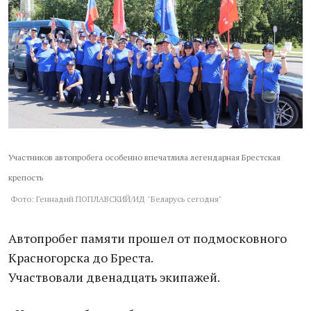
Участников автопробега особенно впечатлила легендарная Брестская
крепость
Фото: Геннадий ПОПЛАВСКИЙ/ИД "Беларусь сегодня"
Автопробег памяти прошел от подмосковного
Красногорска до Бреста.
Участвовали двенадцать экипажей.