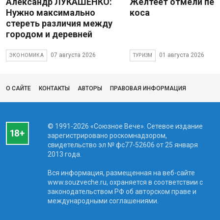
Александр ЛУКАШЕНКО:
Желтеет отмели пес
Нужно максимально
коса
стереть различия между
городом и деревней
07 августа 2026
01 августа 2026
ЭКОНОМИКА
ТУРИЗМ
О САЙТЕ
КОНТАКТЫ
АВТОРЫ
ПРАВОВАЯ ИНФОРМАЦИЯ
© 1991-2026 «Союзное Вече». Сетевое издание
зарегистрировано роскомнадзором,
свидетельство эл № фc77-52606 от 25 января
2013 года.
Вся информация, размещенная на веб-сайте
www.souzveche.ru, охраняется в соответствии с
законодательством РФ об авторском праве и
международными соглашениями.