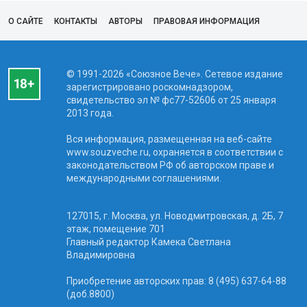
О САЙТЕ
КОНТАКТЫ
АВТОРЫ
ПРАВОВАЯ ИНФОРМАЦИЯ
© 1991-2026 «Союзное Вече». Сетевое издание
зарегистрировано роскомнадзором,
свидетельство эл № фc77-52606 от 25 января
2013 года.
Вся информация, размещенная на веб-сайте
www.souzveche.ru, охраняется в соответствии с
законодательством РФ об авторском праве и
международными соглашениями.
127015, г. Москва, ул. Новодмитровская, д. 2Б, 7
этаж, помещение 701
Главный редактор Камека Светлана
Владимировна
Приобретение авторских прав: 8 (495) 637-64-88
(доб.8800)