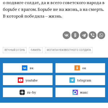
о подвиге солдат, да и всего советского народа в
борьбе с врагом. Борьбе не на жизнь, а на смерть.
В которой победила – жизнь.
ВЕЧНЫЙ ОГОНЬ
ПАМЯТЬ
МОГИЛА НЕИЗВЕСТНОГО СОЛДАТА
вк
ок
youtube
telegram
ru–by
макс