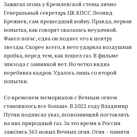
Зажигал огонь у Кремлевской стены лично
Генеральный секретарь ЦК КПСС Леонид
Брежнев, сам прошедший войну. Правда, первая
попытка, как говорят оказалась неудачной.
Факел погас, едва он поднес его к центру
звезды. Скорее всего, в него ударила воздушная
пробка, перед тем, как пошел газ. В фильме
эпизода с заминкой нет. Но четко видна
перебивка кадров. Удалось лишь со второй
попытки.
Со временем мемориалов с Вечным огнем
становилось все больше. В 2022 году Владимир
Путин подписал указ, позволяющий поставлять
на них природный газ. За это время в России
зажглись 563 новых Вечных огня. Огня – памяти