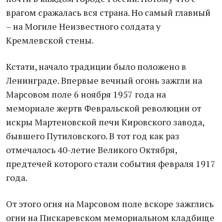
врагом сражалась вся страна. Но самый главный
– на Могиле Неизвестного солдата у
Кремлевской стены.
Кстати, начало традиции было положено в
Ленинграде. Впервые вечный огонь зажгли на
Марсовом поле 6 ноября 1957 года на
мемориале жертв Февральской революции от
искры Мартеновской печи Кировского завода,
бывшего Путиловского. В тот год как раз
отмечалось 40-летие Великого Октября,
предтечей которого стали события февраля 1917
года.
От этого огня на Марсовом поле вскоре зажглись
огни на Пискаревском мемориальном кладбище