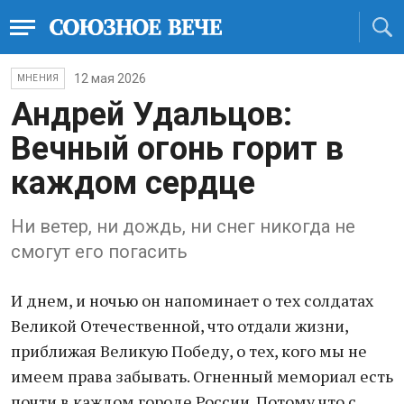
12 мая 2026
МНЕНИЯ
Андрей Удальцов:
Вечный огонь горит в
каждом сердце
Ни ветер, ни дождь, ни снег никогда не
смогут его погасить
И днем, и ночью он напоминает о тех солдатах
Великой Отечественной, что отдали жизни,
приближая Великую Победу, о тех, кого мы не
имеем права забывать. Огненный мемориал есть
почти в каждом городе России. Потому что с