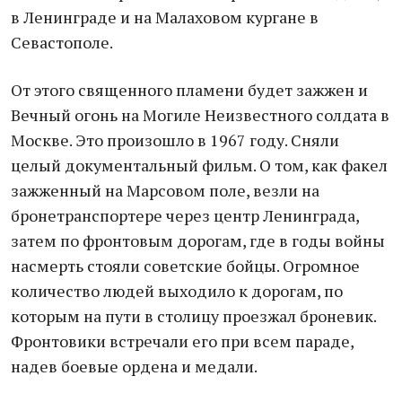
в Ленинграде и на Малаховом кургане в
Севастополе.
От этого священного пламени будет зажжен и
Вечный огонь на Могиле Неизвестного солдата в
Москве. Это произошло в 1967 году. Сняли
целый документальный фильм. О том, как факел
зажженный на Марсовом поле, везли на
бронетранспортере через центр Ленинграда,
затем по фронтовым дорогам, где в годы войны
насмерть стояли советские бойцы. Огромное
количество людей выходило к дорогам, по
которым на пути в столицу проезжал броневик.
Фронтовики встречали его при всем параде,
надев боевые ордена и медали.