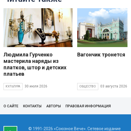
Людмила Гурченко
Вагончик тронется
мастерила наряды из
платков, штор и детских
платьев
30 июля 2026
03 августа 2026
КУЛЬТУРА
ОБЩЕСТВО
О САЙТЕ
КОНТАКТЫ
АВТОРЫ
ПРАВОВАЯ ИНФОРМАЦИЯ
© 1991-2026 «Союзное Вече». Сетевое издание