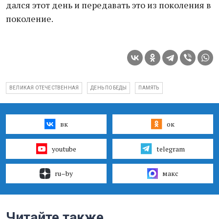
дался этот день и передавать это из поколения в
поколение.
ВЕЛИКАЯ ОТЕЧЕСТВЕННАЯ
ДЕНЬ ПОБЕДЫ
ПАМЯТЬ
вк
ок
youtube
telegram
ru–by
макс
Читайте также