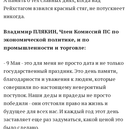
А память о тех славных днях, когда над
Рейхстагом взвился красный стяг, не потускнеет
никогда.
Владимир ПЛЯКИН, Член Комиссий ПС по
экономической политике, и по
промышленности и торговле:
- 9 Мая - это для меня не просто дата и не только
государственный праздник. Это день памяти,
благодарности и уважения к людям, которые
совершили по-настоящему невероятный
поступок. Наши деды и прадеды не просто
победили - они отстояли право на жизнь и
будущее для всех нас. И каждый год этот день
заставляет еще раз задуматься, какой ценой это
было сделано.