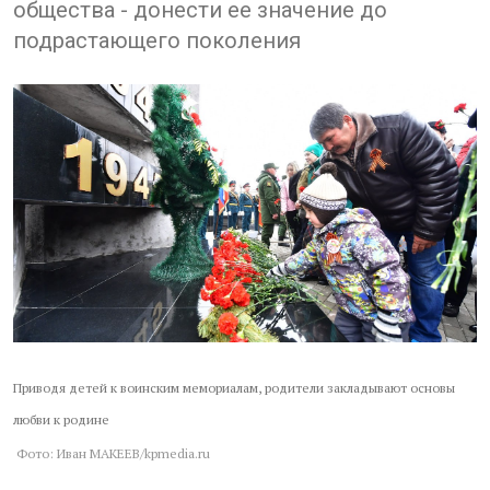
общества - донести ее значение до
подрастающего поколения
Приводя детей к воинским мемориалам, родители закладывают основы
любви к родине
Фото: Иван МАКЕЕВ/kpmedia.ru