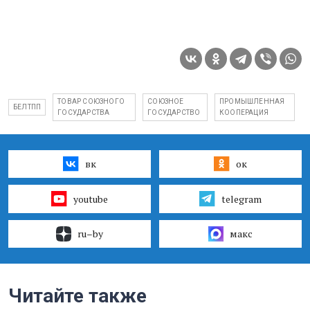
ТОВАР СОЮЗНОГО
СОЮЗНОЕ
ПРОМЫШЛЕННАЯ
БЕЛТПП
ГОСУДАРСТВА
ГОСУДАРСТВО
КООПЕРАЦИЯ
вк
ок
youtube
telegram
ru–by
макс
Читайте также