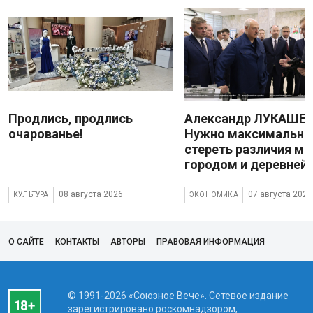
Продлись, продлись
Александр ЛУКАШЕН
очарованье!
Нужно максимально
стереть различия м
городом и деревней
08 августа 2026
07 августа 2026
КУЛЬТУРА
ЭКОНОМИКА
О САЙТЕ
КОНТАКТЫ
АВТОРЫ
ПРАВОВАЯ ИНФОРМАЦИЯ
© 1991-2026 «Союзное Вече». Сетевое издание
зарегистрировано роскомнадзором,