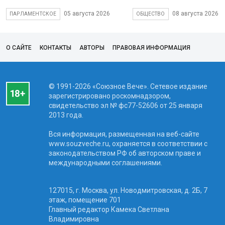
05 августа 2026
08 августа 2026
ПАРЛАМЕНТСКОЕ
ОБЩЕСТВО
О САЙТЕ
КОНТАКТЫ
АВТОРЫ
ПРАВОВАЯ ИНФОРМАЦИЯ
© 1991-2026 «Союзное Вече». Сетевое издание
зарегистрировано роскомнадзором,
свидетельство эл № фc77-52606 от 25 января
2013 года.
Вся информация, размещенная на веб-сайте
www.souzveche.ru, охраняется в соответствии с
законодательством РФ об авторском праве и
международными соглашениями.
127015, г. Москва, ул. Новодмитровская, д. 2Б, 7
этаж, помещение 701
Главный редактор Камека Светлана
Владимировна