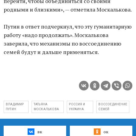
перейти, чтобы объединиться со своими
родными и близкими», — отметила Москалькова.
Путин в ответ подчеркнул, что эту гуманитарную
работу «надо продолжать». Москалькова
заверила, что механизмы по воссоединению
семей будут и дальше применяться.
ВЛАДИМИР
ТАТЬЯНА
РОССИЯ И
ВОССОЕДИНЕНИЕ
ПУТИН
МОСКАЛЬКОВА
УКРАИНА
СЕМЕЙ
вк
ок