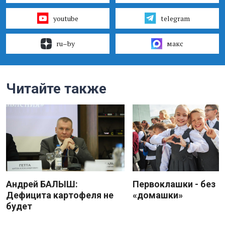
youtube
telegram
ru–by
макс
Читайте также
Андрей БАЛЫШ:
Первоклашки - без
Дефицита картофеля не
«домашки»
будет