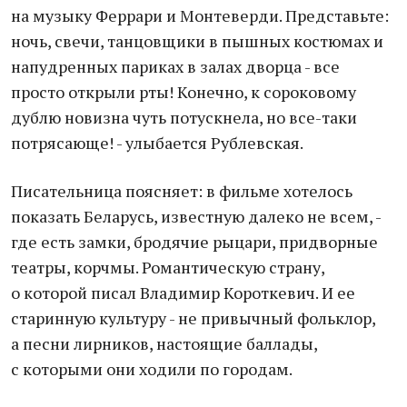
на музыку Феррари и Монтеверди. Представьте:
ночь, свечи, танцовщики в пышных костюмах и
напудренных париках в залах дворца - все
просто открыли рты! Конечно, к сороковому
дублю новизна чуть потускнела, но все-таки
потрясающе! - улыбается Рублевская.
Писательница поясняет: в фильме хотелось
показать Беларусь, известную далеко не всем, -
где есть замки, бродячие рыцари, придворные
театры, корчмы. Романтическую страну,
о которой писал Владимир Короткевич. И ее
старинную культуру - не привычный фольклор,
а песни лирников, настоящие баллады,
с которыми они ходили по городам.