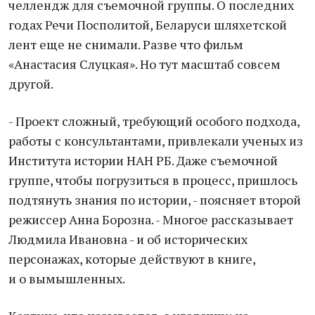
челлендж для съемочной группы. О последних
годах Речи Посполитой, Беларуси шляхетской
лент еще не снимали. Разве что фильм
«Анастасия Слуцкая». Но тут масштаб совсем
другой.
- Проект сложный, требующий особого подхода,
работы с консультантами, привлекали ученых из
Института истории НАН РБ. Даже съемочной
группе, чтобы погрузиться в процесс, пришлось
подтянуть знания по истории, - поясняет второй
режиссер Анна Борозна. - Многое рассказывает
Людмила Ивановна - и об исторических
персонажах, которые действуют в книге,
и о вымышленных.