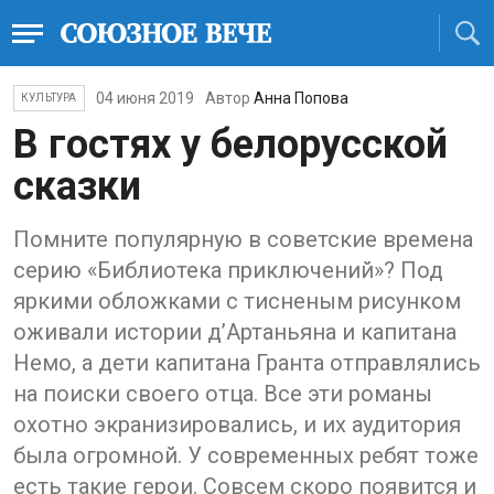
04 июня 2019
Автор
Анна Попова
КУЛЬТУРА
В гостях у белорусской
сказки
Помните популярную в советские времена
серию «Библиотека приключений»? Под
яркими обложками с тисненым рисунком
оживали истории д’Артаньяна и капитана
Немо, а дети капитана Гранта отправлялись
на поиски своего отца. Все эти романы
охотно экранизировались, и их аудитория
была огромной. У современных ребят тоже
есть такие герои. Совсем скоро появится и