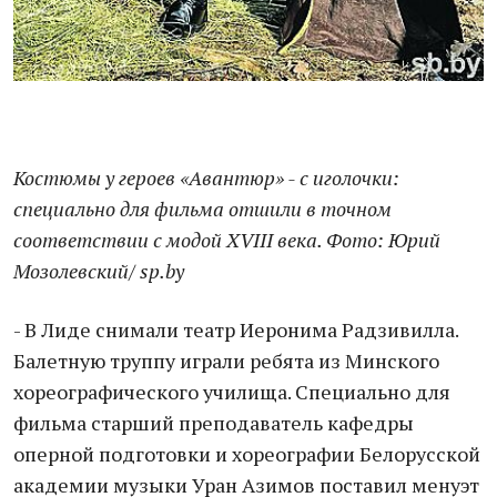
Костюмы у героев «Авантюр» - с иголочки:
специально для фильма отшили в точном
соответствии с модой XVIII века. Фото: Юрий
Мозолевский/ sp.by
- В Лиде снимали театр Иеронима Радзивилла.
Балетную труппу играли ребята из Минского
хореографического училища. Специально для
фильма старший преподаватель кафедры
оперной подготовки и хореографии Белорусской
академии музыки Уран Азимов поставил менуэт