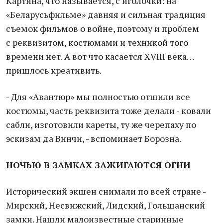
Картина, что называется, с иголочки: на
«Беларусьфильме» давняя и сильная традиция
съемок фильмов о войне, поэтому и проблем
с реквизитом, костюмами и техникой того
времени нет. А вот что касается XVIII века…
пришлось креативить.
- Для «Авантюр» мы полностью отшили все
костюмы, часть реквизита тоже делали - ковали
сабли, изготовили кареты, ту же черепаху по
эскизам да Винчи, - вспоминает Борозна.
НОЧЬЮ В ЗАМКАХ ЗАЖИГАЮТСЯ ОГНИ
Исторический экшен снимали по всей стране -
Мирский, Несвижский, Лидский, Гольшанский
замки. Нашли малоизвестные старинные