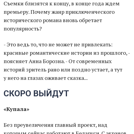
Съемки близятся к концу, в конце года ждем
премьеру. Почему жанр приключенческого
исторического романа вновь обретает
популярность?
- Это ведь то, что не может не привлекать:
красивые романтические истории из прошлого, -
поясняет Анна Борозна. - От современных
историй зритель рано или поздно устает, а тут
у него на глазах оживает сказка...
СКОРО ВЫЙДУТ
«Купала»
Без преувеличения главный проект, над
которым сейчас работают в Беларуси. С экранов