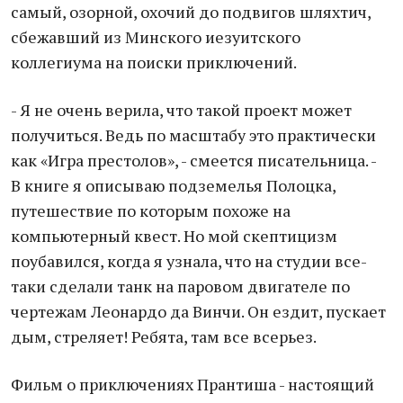
самый, озорной, охочий до подвигов шляхтич,
сбежавший из Минского иезуитского
коллегиума на поиски приключений.
- Я не очень верила, что такой проект может
получиться. Ведь по масштабу это практически
как «Игра престолов», - смеется писательница. -
В книге я описываю подземелья Полоцка,
путешествие по которым похоже на
компьютерный квест. Но мой скептицизм
поубавился, когда я узнала, что на студии все-
таки сделали танк на паровом двигателе по
чертежам Леонардо да Винчи. Он ездит, пускает
дым, стреляет! Ребята, там все всерьез.
Фильм о приключениях Прантиша - настоящий