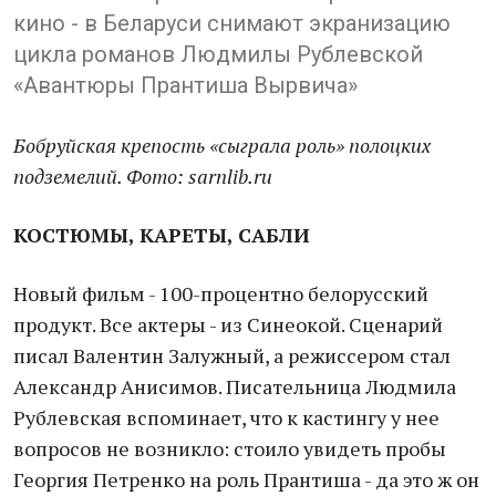
кино - в Беларуси снимают экранизацию
цикла романов Людмилы Рублевской
«Авантюры Прантиша Вырвича»
Бобруйская крепость «сыграла роль» полоцких
подземелий. Фото: sarnlib.ru
КОСТЮМЫ, КАРЕТЫ, САБЛИ
Новый фильм - 100-процентно белорусский
продукт. Все актеры - из Синеокой. Сценарий
писал Валентин Залужный, а режиссером стал
Александр Анисимов. Писательница Людмила
Рублевская вспоминает, что к кастингу у нее
вопросов не возникло: стоило увидеть пробы
Георгия Петренко на роль Прантиша - да это ж он