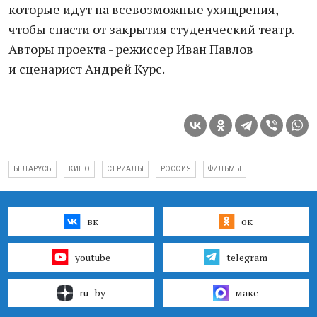
которые идут на всевозможные ухищрения,
чтобы спасти от закрытия студенческий театр.
Авторы проекта - режиссер Иван Павлов
и сценарист Андрей Курс.
БЕЛАРУСЬ
КИНО
СЕРИАЛЫ
РОССИЯ
ФИЛЬМЫ
вк
ок
youtube
telegram
ru–by
макс