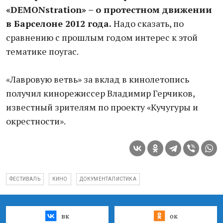
«DEMONstration» – о протестном движении
в Барселоне 2012 года.
Надо сказать, по
сравнению с прошлым годом интерес к этой
тематике поугас.
«Лавровую ветвь» за вклад в кинолетопись
получил кинорежиссер Владимир Герчиков,
известный зрителям по проекту «Кучугуры и
окрестности».
ФЕСТИВАЛЬ
КИНО
ДОКУМЕНТАЛИСТИКА
вк
ок