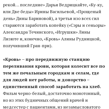
рекой… последние» Дарьи Ведрицкайте, «Ку-ку,
или Две беды» Ирины Васильевой, «Прощеный
день» Дины Бариновой), а третьи изо всех сил
стараются заработать копейку («Сэры и сеньоры»
Александра Течинского, «Игрушки» Лины
Лизюте и, конечно, «Кровь» Алины Рудницкой,
получивший Гран-при).
«Кровь» – про передвижную станцию
переливания крови, которая колесит все по
тем же печальным городкам и селам, где
для людей нет работы, и донорство –
единственный способ заработать на хлеб.
Фильм черно-белый, достаточно монотонный,
но из этих будничных общений врачей и
медсестер с пациентами, из незамысловатого