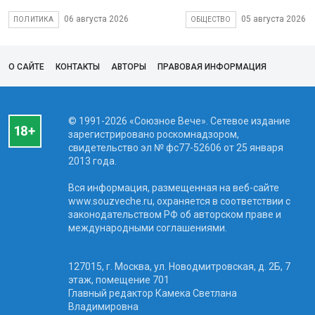
06 августа 2026
05 августа 2026
ПОЛИТИКА
ОБЩЕСТВО
О САЙТЕ
КОНТАКТЫ
АВТОРЫ
ПРАВОВАЯ ИНФОРМАЦИЯ
© 1991-2026 «Союзное Вече». Сетевое издание
зарегистрировано роскомнадзором,
свидетельство эл № фc77-52606 от 25 января
2013 года.
Вся информация, размещенная на веб-сайте
www.souzveche.ru, охраняется в соответствии с
законодательством РФ об авторском праве и
международными соглашениями.
127015, г. Москва, ул. Новодмитровская, д. 2Б, 7
этаж, помещение 701
Главный редактор Камека Светлана
Владимировна