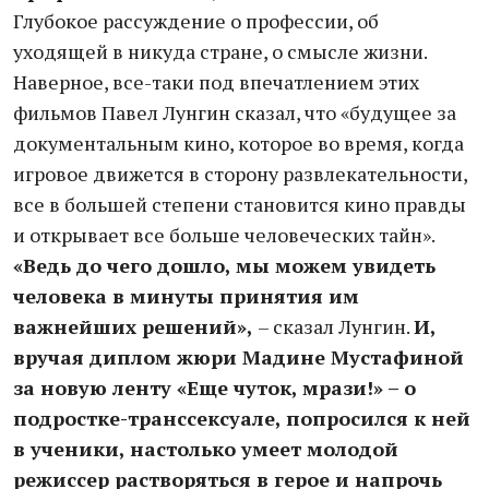
Глубокое рассуждение о профессии, об
уходящей в никуда стране, о смысле жизни.
Наверное, все-таки под впечатлением этих
фильмов Павел Лунгин сказал, что «будущее за
документальным кино, которое во время, когда
игровое движется в сторону развлекательности,
все в большей степени становится кино правды
и открывает все больше человеческих тайн».
«Ведь до чего дошло, мы можем увидеть
человека в минуты принятия им
важнейших решений»,
– сказал Лунгин.
И,
вручая диплом жюри Мадине Мустафиной
за новую ленту «Еще чуток, мрази!» – о
подростке-транссексуале, попросился к ней
в ученики, настолько умеет молодой
режиссер растворяться в герое и напрочь