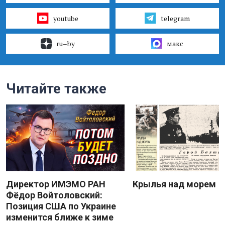
youtube
telegram
ru–by
макс
Читайте также
Директор ИМЭМО РАН
Крылья над морем
Фёдор Войтоловский:
Позиция США по Украине
изменится ближе к зиме