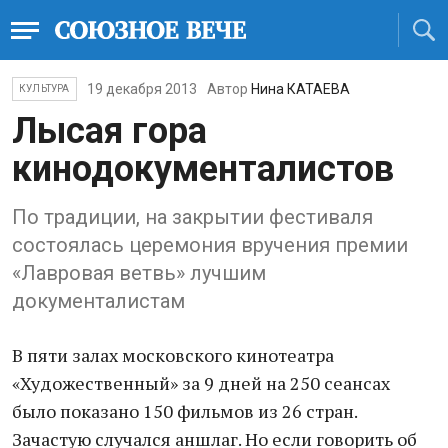
19 декабря 2013
Автор
Нина КАТАЕВА
КУЛЬТУРА
Лысая гора
кинодокументалистов
По традиции, на закрытии фестиваля
состоялась церемония вручения премии
«Лавровая ветвь» лучшим
документалистам
В пяти залах московского кинотеатра
«Художественный» за 9 дней на 250 сеансах
было показано 150 фильмов из 26 стран.
Зачастую случался аншлаг. Но если говорить об