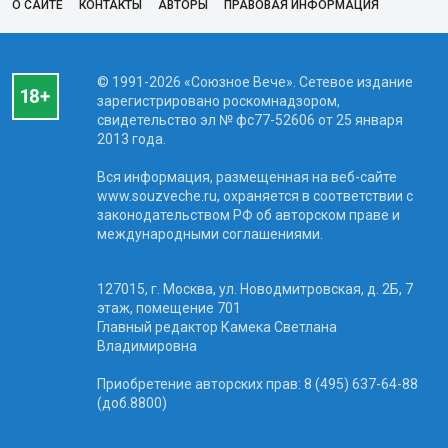
О САЙТЕ
КОНТАКТЫ
АВТОРЫ
ПРАВОВАЯ ИНФОРМАЦИЯ
© 1991-2026 «Союзное Вече». Сетевое издание
зарегистрировано роскомнадзором,
свидетельство эл № фc77-52606 от 25 января
2013 года.
Вся информация, размещенная на веб-сайте
www.souzveche.ru, охраняется в соответствии с
законодательством РФ об авторском праве и
международными соглашениями.
127015, г. Москва, ул. Новодмитровская, д. 2Б, 7
этаж, помещение 701
Главный редактор Камека Светлана
Владимировна
Приобретение авторских прав: 8 (495) 637-64-88
(доб.8800)