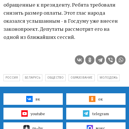
обращенные к президенту. Ребята требовали
снизить размер оплаты. Этот глас народа
оказался услышанным - в Госдуму уже внесен
законопроект. Депутаты рассмотрят его на
одной из ближайших сессий.
РОССИЯ
БЕЛАРУСЬ
ОБЩЕСТВО
ОБРАЗОВАНИЕ
МОЛОДЕЖЬ
вк
ок
youtube
telegram
ru–by
макс