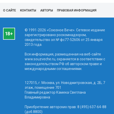
О САЙТЕ
КОНТАКТЫ
АВТОРЫ
ПРАВОВАЯ ИНФОРМАЦИЯ
© 1991-2026 «Союзное Вече». Сетевое издание
зарегистрировано роскомнадзором,
свидетельство эл № фc77-52606 от 25 января
2013 года.
Вся информация, размещенная на веб-сайте
www.souzveche.ru, охраняется в соответствии с
законодательством РФ об авторском праве и
международными соглашениями.
127015, г. Москва, ул. Новодмитровская, д. 2Б, 7
этаж, помещение 701
Главный редактор Камека Светлана
Владимировна
Приобретение авторских прав: 8 (495) 637-64-88
(доб.8800)