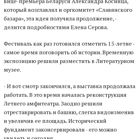
вице-премьера Беларуси Александра Косинца,
который возглавлял и оргкомитет «Славянского
базара», эта идея получила продолжение, -
делится подробностями Елена Серова.
Фестиваль как раз готовился отметить 15-летие -
самое время поговорить об истории. Временную
экспозицию решили разместить в Литературном
музее.
- И вот смотр закончился, а выставка продолжала
работать. В это время началась реконструкция
Летнего амфитеатра. Заодно решили
отреставрировать и башню, слегка видоизменив
и увеличив ее площадь. Исторический
фундамент законсервировали - его можно
увидеть и сегодня.