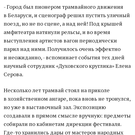
- Город был пионером трамвайного движения
в Беларуси, и сценограф решил пустить уличный
поезд, но не по сцене, а над ней! Под крышей
амфитеатра натянули рельсы, и во время
выступления артистов вагон периодически
парил над ними. Получилось очень эффектно
и неожиданно, - вспоминает события тех дней
научный сотрудник «Духовского круглика» Елена
Серова.
Несколько лет трамвай стоял на приколе
в хозяйственном ангаре, пока вновь не тронулся,
но уже в выставочный зал. Экспозицию
создавали в прямом смысле вручную: предметы
собирали по кабинетам дирекции фестиваля.
Где-то хранились дары от мастеров народных