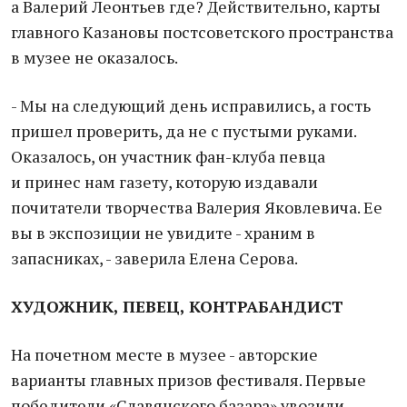
а Валерий Леонтьев где? Действительно, карты
главного Казановы постсоветского пространства
в музее не оказалось.
- Мы на следующий день исправились, а гость
пришел проверить, да не с пустыми руками.
Оказалось, он участник фан-клуба певца
и принес нам газету, которую издавали
почитатели творчества Валерия Яковлевича. Ее
вы в экспозиции не увидите - храним в
запасниках, - заверила Елена Серова.
ХУДОЖНИК, ПЕВЕЦ, КОНТРАБАНДИСТ
На почетном месте в музее - авторские
варианты главных призов фестиваля. Первые
победители «Славянского базара» увозили