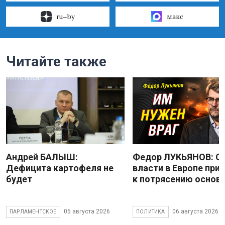
ru–by
макс
Читайте также
Андрей БАЛЫШ:
Федор ЛУКЬЯНОВ: С
Дефицита картофеля не
власти в Европе при
будет
к потрясению основ
05 августа 2026
06 августа 2026
ПАРЛАМЕНТСКОЕ
ПОЛИТИКА