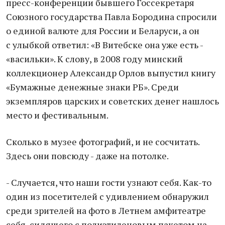
пресс-конференции бывшего Госсекретаря
Союзного государства Павла Бородина спросили
о единой валюте для России и Беларуси, а он
с улыбкой ответил: «В Витебске она уже есть -
«васильки». К слову, в 2008 году минский
коллекционер Александр Орлов выпустил книгу
«Бумажные денежные знаки РБ». Среди
экземпляров царских и советских денег нашлось
место и фестивальным.
Сколько в музее фотографий, и не сосчитать.
Здесь они повсюду - даже на потолке.
- Случается, что наши гости узнают себя. Как-то
один из посетителей с удивлением обнаружил
среди зрителей на фото в Летнем амфитеатре
себя, сидящего с полиэтиленовым пакетом на