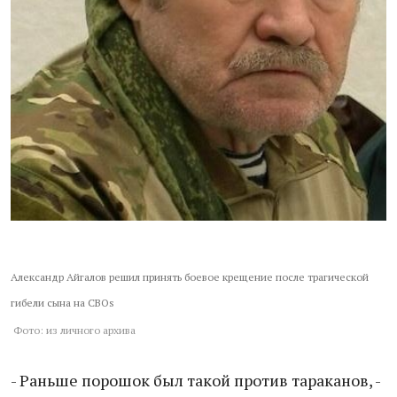
Александр Айгалов решил принять боевое крещение после трагической
гибели сына на СВОs
Фото: из личного архива
- Раньше порошок был такой против тараканов, -