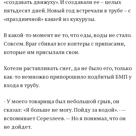
«создавать движуху». И создавали ее – целых
пятьдесят дней. Новый год встречали в трубе – с
«праздничной» кашей из кукурузы.
В какой-то момент не то, что еды, воды не стало.
Совсем. Враг сбивал все коптеры с припасами,
которые им присылали свои.
Хотели растапливать снег, да не было его, только
как-то немножко припорошило подбитый БМП у
входа в трубу.
- У моего товарища был небольшой срыв, он
сказал: «Я больше не могу. Пойду за водой». - —
вспоминает Серезлеев. — Но я понимал, что он
не дойдет.