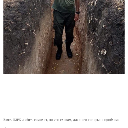
Взять ПЗРК и сбить самолет, по его словам, для него теперь не проблема