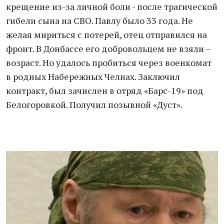
крещение из-за личной боли - после трагической
гибели сына на СВО. Павлу было 33 года. Не
желая мириться с потерей, отец отправился на
фронт. В Донбассе его добровольцем не взяли –
возраст. Но удалось пробиться через военкомат
в родных Набережных Челнах. Заключил
контракт, был зачислен в отряд «Барс-19» под
Белогоровкой. Получил позывной «Дуст».