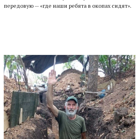
передовую — «где наши ребята в окопах сидят».