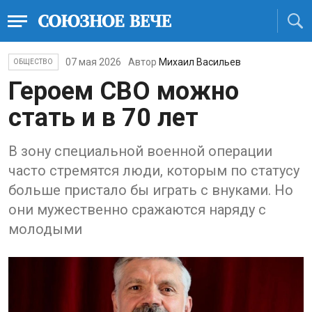
07 мая 2026
Автор
Михаил Васильев
ОБЩЕСТВО
Героем СВО можно
стать и в 70 лет
В зону специальной военной операции
часто стремятся люди, которым по статусу
больше пристало бы играть с внуками. Но
они мужественно сражаются наряду с
молодыми