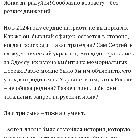
Живи да радуйся! Сообразно возрасту – без
резких движений.
Но в 2024 году сердце патриота не выдержало.
Как же он, бывший офицер, остается в стороне,
когда происходит такая трагедия? Сам Сергей, к
слову, этнический украинец. Его деды сражались
за Одессу, их имена выбиты на мемориальных
досках. Разве можно было бы им объяснить, что
у тех, кто родился на Украине, и тех, кто в России
– не общая родина? Разве приняли бы они
тотальный запрет на русский язык?
Да и три сына – тоже аргумент.
- Хотел, чтобы была семейная история, которую
можно с гордостью рассказывать будущим