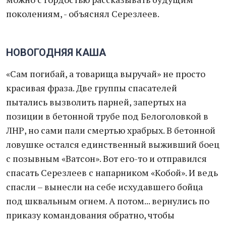
поколениям, - объяснял Серезлеев.
НОВОГОДНЯЯ КАША
«Сам погибай, а товарища выручай» не просто
красивая фраза. Две группы спасателей
пытались вызволить парней, запертых на
позиции в бетонной трубе под Белоголовкой в
ЛНР, но сами пали смертью храбрых. В бетонной
ловушке остался единственный выживший боец
с позывным «Ватсон». Вот его-то и отправился
спасать Серезлеев с напарником «Кобой». И ведь
спасли – вынесли на себе исхудавшего бойца
под шквальным огнем. А потом... вернулись по
приказу командования обратно, чтобы