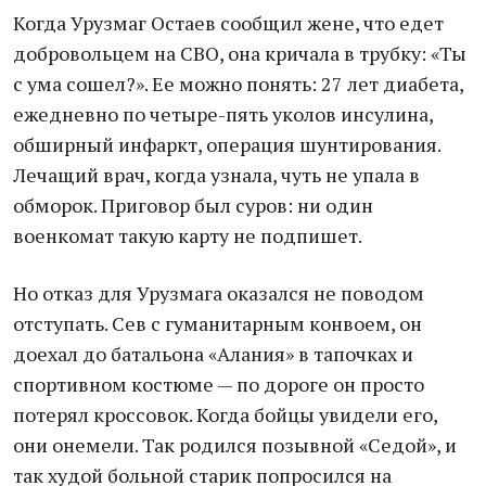
Когда Урузмаг Остаев сообщил жене, что едет
добровольцем на СВО, она кричала в трубку: «Ты
с ума сошел?». Ее можно понять: 27 лет диабета,
ежедневно по четыре-пять уколов инсулина,
обширный инфаркт, операция шунтирования.
Лечащий врач, когда узнала, чуть не упала в
обморок. Приговор был суров: ни один
военкомат такую карту не подпишет.
Но отказ для Урузмага оказался не поводом
отступать. Сев с гуманитарным конвоем, он
доехал до батальона «Алания» в тапочках и
спортивном костюме — по дороге он просто
потерял кроссовок. Когда бойцы увидели его,
они онемели. Так родился позывной «Седой», и
так худой больной старик попросился на