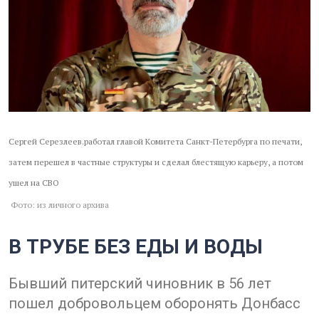
Сергей Серезлеев.работал главой Комитета Санкт-Петербурга по печати,
затем перешел в частные структуры и сделал блестящую карьеру, а потом
ушел на СВО
Фото: из личного архива
В ТРУБЕ БЕЗ ЕДЫ И ВОДЫ
Бывший питерский чиновник в 56 лет
пошел добровольцем оборонять Донбасс