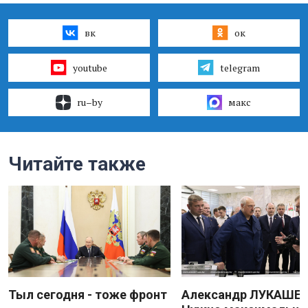
вк
ок
youtube
telegram
ru–by
макс
Читайте также
Тыл сегодня - тоже фронт
Александр ЛУКАШЕН