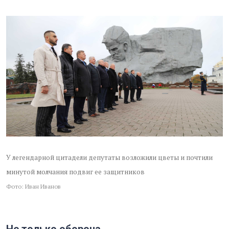
У легендарной цитадели депутаты возложили цветы и почтили
минутой молчания подвиг ее защитников
Фото: Иван Иванов