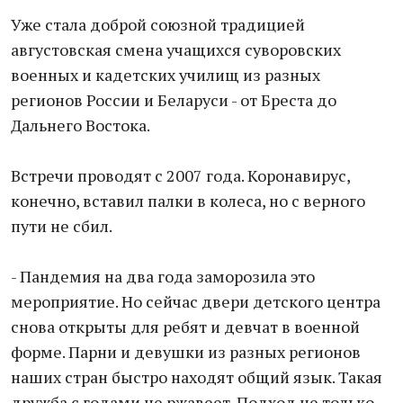
Уже стала доброй союзной традицией
августовская смена учащихся суворовских
военных и кадетских училищ из разных
регионов России и Беларуси - от Бреста до
Дальнего Востока.
Встречи проводят с 2007 года. Коронавирус,
конечно, вставил палки в колеса, но с верного
пути не сбил.
- Пандемия на два года заморозила это
мероприятие. Но сейчас двери детского центра
снова открыты для ребят и девчат в военной
форме. Парни и девушки из разных регионов
наших стран быстро находят общий язык. Такая
дружба с годами не ржавеет. Подход не только