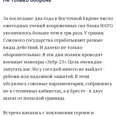
Не только оборона
За последние два года в Восточной Европе число
ежегодных учений вооруженных сил блока НАТО
увеличилось больше чем в три раза. У границ
Союзного государства отрабатывают разные
виды действий. И далеко не только
оборонительные. В эти дни поляки проводят
военные маневры «Зубр-23». Цель очевидна -
запугать нас. Но у соседей ничего не выйдет -
рубежи под надежной защитой. В этом
убедились союзные парламентарии, собравшись
не в столичных кабинетах, а в Бресте - в двух
шагах от польской границы.
Встреча началась с поклонения героям и