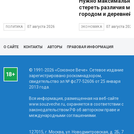
Нужно максимально
стереть различия м
городом и деревней
07 августа 2026
07 августа 2026
ПОЛИТИКА
ЭКОНОМИКА
О САЙТЕ
КОНТАКТЫ
АВТОРЫ
ПРАВОВАЯ ИНФОРМАЦИЯ
© 1991-2026 «Союзное Вече». Сетевое издание
зарегистрировано роскомнадзором,
свидетельство эл № фc77-52606 от 25 января
2013 года.
Вся информация, размещенная на веб-сайте
www.souzveche.ru, охраняется в соответствии с
законодательством РФ об авторском праве и
международными соглашениями.
127015, г. Москва, ул. Новодмитровская, д. 2Б, 7