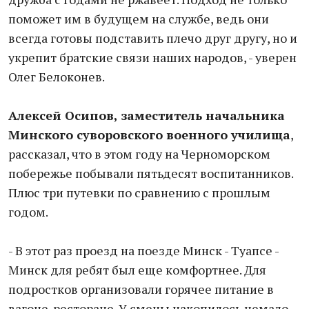
поможет им в будущем на службе, ведь они
всегда готовы подставить плечо друг другу, но и
укрепит братские связи наших народов, - уверен
Олег Белоконев.
Алексей Осипов, заместитель начальника
Минского суворовского военного училища
,
рассказал, что в этом году на Черноморском
побережье побывали пятьдесят воспитанников.
Плюс три путевки по сравнению с прошлым
годом.
- В этот раз проезд на поезде Минск - Туапсе -
Минск для ребят был еще комфортнее. Для
подростков организовали горячее питание в
вагоне-ресторане. У смены накопилось немало