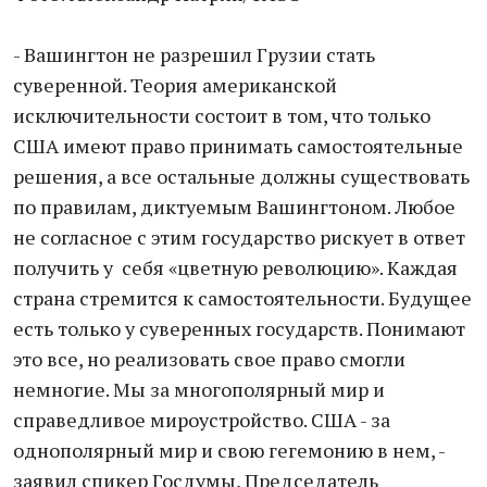
- Вашингтон не разрешил Грузии стать
суверенной. Теория американской
исключительности состоит в том, что только
США имеют право принимать самостоятельные
решения, а все остальные должны существовать
по правилам, диктуемым Вашингтоном. Любое
не согласное с этим государство рискует в ответ
получить у себя «цветную революцию». Каждая
страна стремится к самостоятельности. Будущее
есть только у суверенных государств. Понимают
это все, но реализовать свое право смогли
немногие. Мы за многополярный мир и
справедливое мироустройство. США - за
однополярный мир и свою гегемонию в нем, -
заявил спикер Госдумы, Председатель