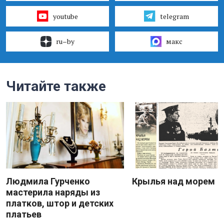
youtube
telegram
ru–by
макс
Читайте также
Людмила Гурченко
Крылья над морем
мастерила наряды из
платков, штор и детских
платьев