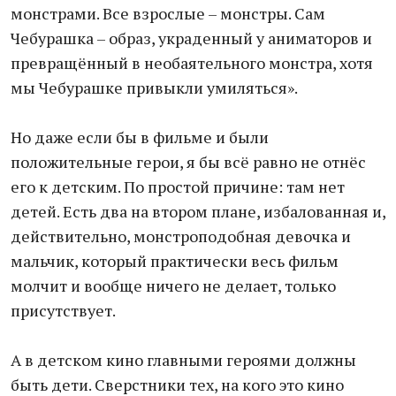
монстрами. Все взрослые – монстры. Сам
Чебурашка – образ, украденный у аниматоров и
превращённый в необаятельного монстра, хотя
мы Чебурашке привыкли умиляться».
Но даже если бы в фильме и были
положительные герои, я бы всё равно не отнёс
его к детским. По простой причине: там нет
детей. Есть два на втором плане, избалованная и,
действительно, монстроподобная девочка и
мальчик, который практически весь фильм
молчит и вообще ничего не делает, только
присутствует.
А в детском кино главными героями должны
быть дети. Сверстники тех, на кого это кино