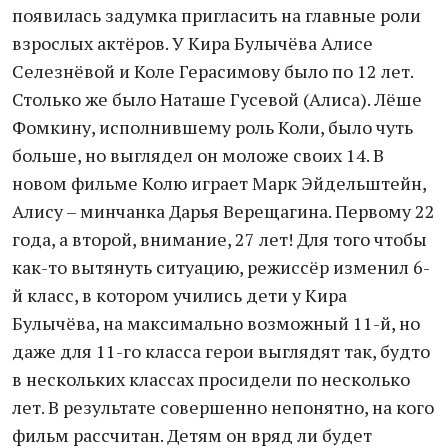
появилась задумка пригласить на главные роли
взрослых актёров. У Кира Булычёва Алисе
Селезнёвой и Коле Герасимову было по 12 лет.
Столько же было Наташе Гусевой (Алиса). Лёше
Фомкину, исполнившему роль Коли, было чуть
больше, но выглядел он моложе своих 14. В
новом фильме Колю играет Марк Эйдельштейн,
Алису – минчанка Дарья Верещагина. Первому 22
года, а второй, внимание, 27 лет! Для того чтобы
как-то вытянуть ситуацию, режиссёр изменил 6-
й класс, в котором учились дети у Кира
Булычёва, на максимально возможный 11-й, но
даже для 11-го класса герои выглядят так, будто
в нескольких классах просидели по несколько
лет. В результате совершенно непонятно, на кого
фильм рассчитан. Детям он вряд ли будет