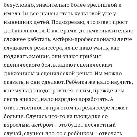
безусловно, значительно более зрелищной и
имела бы все шансы стать культовой уже у
нынешних детей. Подозреваю, что ответ прост
до банальности. С актёрами-детьми значительно
сложнее работать. Актёры-профессионалы легче
слушаются режиссёра, их не надо учить, как
подавать эмоции, они знают приёмы
сценического боя, владеют сценическим
движением и сценической речью. Им можно
сказать, и они сделают. Ребёнка же надо научить,
к нему надо подстроиться, с ним, прежде чем
снять эпизод, надо изрядно поработать. А
ответственности при этом на режиссёре лежит
больше. Случись что-то на площадке со
взрослым актёром – это будет несчастный
случай, случись что-то с ребёнком – отвечать