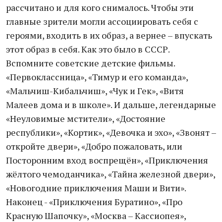
рассчитано и для кого снималось. Чтобы эти
главные зрители могли ассоциировать себя с
героями, входить в их образ, а вернее – впускать
этот образ в себя. Как это было в СССР.
Вспомните советские детские фильмы.
«Первоклассница», «Тимур и его команда»,
«Мальчиш-Кибальчиш», «Чук и Гек», «Витя
Малеев дома и в школе». И дальше, легендарные
«Неуловимые мстители», «Достояние
республики», «Кортик», «Девочка и эхо», «Звонят –
откройте двери», «Добро пожаловать, или
Посторонним вход воспрещён», «Приключения
жёлтого чемоданчика», «Тайна железной двери»,
«Новогодние приключения Маши и Вити».
Наконец - «Приключения Буратино», «Про
Красную Шапочку», «Москва – Кассиопея»,