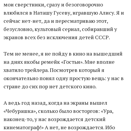
мои сверстники, сразу и безоговорочно
влюбился в Наташу Гусеву, игравшую Алису. Я и
сейчас нет-нет, да и пересматриваю этот,
безусловно, культовый сериал, собиравший у
экранов всех без исключения детей СССР.
Тем не менее, я не пойду в кино на вышедший
на днях якобы ремейк «Гостьи». Мне вполне
хватило трейлера. Посмотрев который я
окончательно понял одну простую вещь: у нас в
стране до сих пор нет детского кино.
А ведь год назад, когда на экраны вышел
«Чебурашка», сколько было восторгов: «Ура,
наконец-то, у нас возрождается детский
кинематограф!» А нет, не возрождается. Ибо