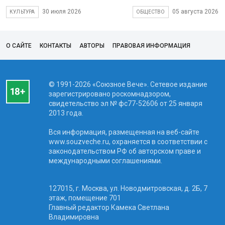
30 июля 2026
05 августа 2026
КУЛЬТУРА
ОБЩЕСТВО
О САЙТЕ
КОНТАКТЫ
АВТОРЫ
ПРАВОВАЯ ИНФОРМАЦИЯ
© 1991-2026 «Союзное Вече». Сетевое издание
зарегистрировано роскомнадзором,
свидетельство эл № фc77-52606 от 25 января
2013 года.
Вся информация, размещенная на веб-сайте
www.souzveche.ru, охраняется в соответствии с
законодательством РФ об авторском праве и
международными соглашениями.
127015, г. Москва, ул. Новодмитровская, д. 2Б, 7
этаж, помещение 701
Главный редактор Камека Светлана
Владимировна