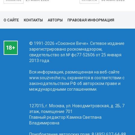
О САЙТЕ
КОНТАКТЫ
АВТОРЫ
ПРАВОВАЯ ИНФОРМАЦИЯ
© 1991-2026 «Союзное Вече». Сетевое издание
зарегистрировано роскомнадзором,
свидетельство эл № фc77-52606 от 25 января
2013 года.
Вся информация, размещенная на веб-сайте
www.souzveche.ru, охраняется в соответствии с
законодательством РФ об авторском праве и
международными соглашениями.
127015, г. Москва, ул. Новодмитровская, д. 2Б, 7
этаж, помещение 701
Главный редактор Камека Светлана
Владимировна
Приобретение авторских прав: 8 (495) 637-64-88