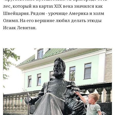
лес, который на картах XIX века значился как
Швейцария. Рядом - урочище Америка и холм
Олимп. На его вершине любил делать этюды
Исаак Левитан.