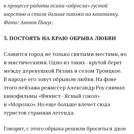
в процессе работы псина «обросла» густой
шерстью и стала больше похожа на каштанку.
Фото: Антон Пикус.
3. ПОСТОЯТЬ НА КРАЮ ОБРЫВА ЛЮБВИ
Славится город не только святыми местами, но
и мистическими. Одно из таких - крутой берег
между деревушкой Рязань и селом Троицкое.
В народе его зовут обрывом любви. На фоне
этого пейзажа режиссер Александр Роу снимал
кинофильмы «Финист - Ясный сокол»
и «Морозко». Но еще больше влечет сюда
туристов странная легенда.
Говорят, с этого обрыва решили броситься двое