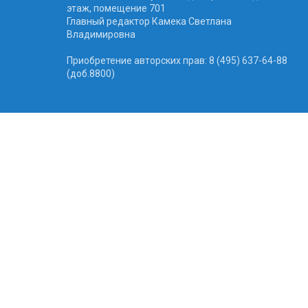
этаж, помещение 701
Главный редактор Камека Светлана
Владимировна
Приобретение авторских прав: 8 (495) 637-64-88
(доб.8800)