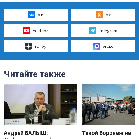
вк
ок
youtube
telegram
ru–by
макс
Читайте также
Андрей БАЛЫШ:
Такой Воронеж не