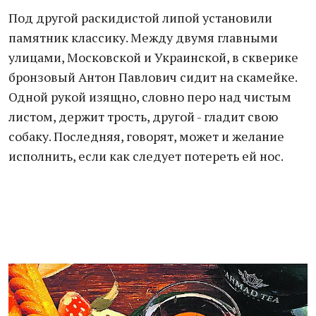
Под другой раскидистой липой установили
памятник классику. Между двумя главными
улицами, Московской и Украинской, в скверике
бронзовый Антон Павлович сидит на скамейке.
Одной рукой изящно, словно перо над чистым
листом, держит трость, другой - гладит свою
собаку. Последняя, говорят, может и желание
исполнить, если как следует потереть ей нос.