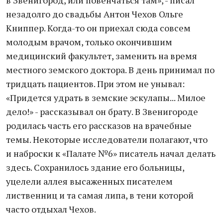
в Звенигород, или повенчаться там», - писал
незадолго до свадьбы Антон Чехов Ольге
Книппер. Когда-то он приехал сюда совсем
молодым врачом, только окончившим
медицинский факультет, заменить на время
местного земского доктора. В день принимал по
тридцать пациентов. При этом не унывал:
«Придется удрать в земские эскулапы... Милое
дело!» - рассказывал он брату. В Звенигороде
родилась часть его рассказов на врачебные
темы. Некоторые исследователи полагают, что
и наброски к «Палате №6» писатель начал делать
здесь. Сохранилось здание его больницы,
уцелели аллея высаженных писателем
лиственниц и та самая липа, в тени которой
часто отдыхал Чехов.