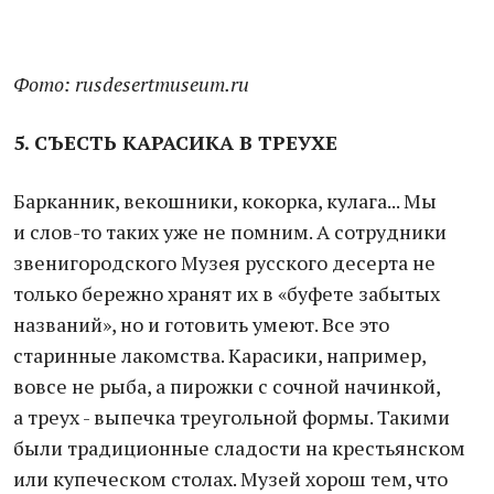
Фото: rusdesertmuseum.ru
5. СЪЕСТЬ КАРАСИКА В ТРЕУХЕ
Барканник, векошники, кокорка, кулага... Мы
и слов-то таких уже не помним. А сотрудники
звенигородского Музея русского десерта не
только бережно хранят их в «буфете забытых
названий», но и готовить умеют. Все это
старинные лакомства. Карасики, например,
вовсе не рыба, а пирожки с сочной начинкой,
а треух - выпечка треугольной формы. Такими
были традиционные сладости на крестьянском
или купеческом столах. Музей хорош тем, что