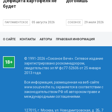
Дефицита картофеля не
догонишь
будет
05 августа 2026
29 июля 2026
ПАРЛАМЕНТСКОЕ
СОЮЗНОЕ
О САЙТЕ
КОНТАКТЫ
АВТОРЫ
ПРАВОВАЯ ИНФОРМАЦИЯ
© 1991-2026 «Союзное Вече». Сетевое издание
зарегистрировано роскомнадзором,
свидетельство эл № фc77-52606 от 25 января
2013 года.
Вся информация, размещенная на веб-сайте
www.souzveche.ru, охраняется в соответствии с
законодательством РФ об авторском праве и
международными соглашениями.
127015, г. Москва, ул. Новодмитровская, д. 2Б, 7