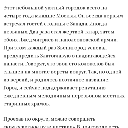
Этот небольшой уютный городок всего на
четыре года младше Москвы. Он всегда первым
встречал гостей столицы с Запада. Иногда
незваных. Два раза стал жертвой татар, затем -
обоих Лжедмитриев и наполеоновской армии.
При этом каждый раз Звенигород успевал
предупредить Златоглавую о надвигающейся
напасти. Говорят, что звон его колоколов был
слышен на многие версты вокруг. Так, по одной
из версий, и родилось поэтичное название.
Город и сейчас поддерживает репутацию
ежедневным мелодичным перезвоном местных
старинных храмов.
Проехав по округе, можно совершить
«кругосветное путешествие». В пригороде есть