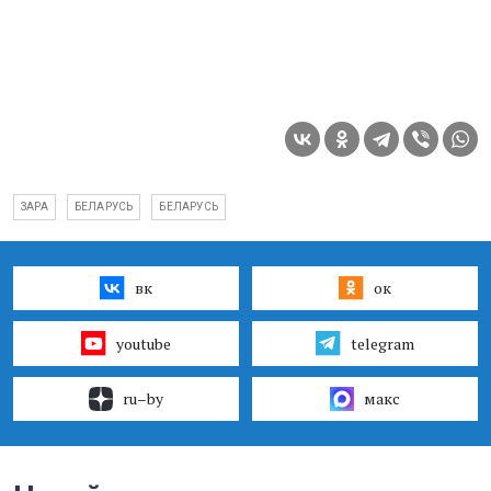
ЗАРА
БЕЛАРУСЬ
БЕЛАРУСЬ
вк
ок
youtube
telegram
ru–by
макс