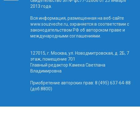
свидетельство эл № фc77-52606 от 25 января
2013 года.
Вся информация, размещенная на веб-сайте
www.souzveche.ru, охраняется в соответствии с
законодательством РФ об авторском праве и
международными соглашениями.
127015, г. Москва, ул. Новодмитровская, д. 2Б, 7
этаж, помещение 701
Главный редактор Камека Светлана
Владимировна
Приобретение авторских прав: 8 (495) 637-64-88
(доб.8800)