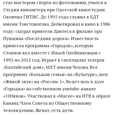
стал мастером спорта по фехтованию, учился в
Студии киноактера при Одесской киностудии.
Окончил ГИТИС. До 1995 года служил в БДТ
имени Товстоногова. Дебютировал в кино в 1986
году: сыграл приятеля Дантеса в фильме про
Пушкина «Последняя дорога». Известность
принесла программа «Городок», которую
Стоянов вел вместе с Ильей Олейниковым с
1993 по 2012 год. Играет в спектаклях театров
«Балтийский дом», МХТ имени Чехова. Вел
программу «Большая семья» на «Культуре», шоу
«Живой звук» на «России-1». Ведет шоу в духе
«Городка» на собственном youtube-канале
«100янов». Участвовал в «Маске» на НТВ в образе
Банана. Член Совета по Общественному
телевидению. Женат, есть дети.