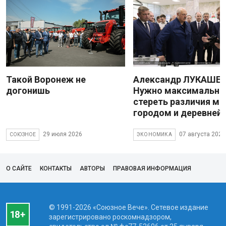
Такой Воронеж не
Александр ЛУКАШЕН
догонишь
Нужно максимально
стереть различия м
городом и деревней
29 июля 2026
07 августа 2026
СОЮЗНОЕ
ЭКОНОМИКА
О САЙТЕ
КОНТАКТЫ
АВТОРЫ
ПРАВОВАЯ ИНФОРМАЦИЯ
© 1991-2026 «Союзное Вече». Сетевое издание
зарегистрировано роскомнадзором,