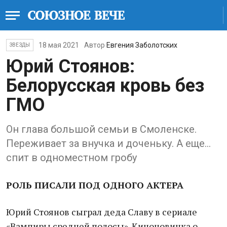
18 мая 2021
Автор
Евгения Заболотских
ЗВЕЗДЫ
Юрий Стоянов:
Белорусская кровь без
ГМО
Он глава большой семьи в Смоленске.
Переживает за внучка и доченьку. А еще...
спит в одноместном гробу
РОЛЬ ПИСАЛИ ПОД ОДНОГО АКТЕРА
Юрий Стоянов сыграл деда Славу в сериале
«Вампиры средней полосы». Киноновинка о