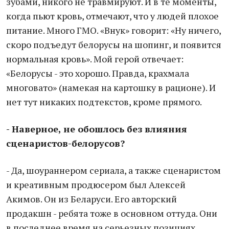
зубами, никого не травмируют. И в те моменты,
когда пьют кровь, отмечают, что у людей плохое
питание. Много ГМО. «Внук» говорит: «Ну ничего,
скоро подъедут белорусы на шопинг, и появится
нормальная кровь». Мой герой отвечает:
«Белорусы - это хорошо. Правда, крахмала
многовато» (намекая на картошку в рационе). И
нет тут никаких подтекстов, кроме прямого.
- Наверное, не обошлось без влияния
сценаристов-белорусов?
- Да, шоураннером сериала, а также сценаристом
и креативным продюсером был Алексей
Акимов. Он из Беларуси. Его авторский
продакшн - ребята тоже в основном оттуда. Они
в последнее время на серьезных позициях.