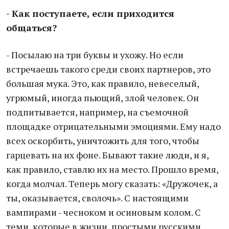
- Как поступаете, если приходится
общаться?
- Посылаю на три буквы и ухожу. Но если
встречаешь такого среди своих партнеров, это
большая мука. Это, как правило, невеселый,
угрюмый, иногда пьющий, злой человек. Он
подпитывается, например, на съемочной
площадке отрицательными эмоциями. Ему надо
всех оскорбить, уничтожить для того, чтобы
гарцевать на их фоне. Бывают такие люди, и я,
как правило, ставлю их на место. Прошло время,
когда молчал. Теперь могу сказать: «Дружочек, а
ты, оказывается, сволочь». С настоящими
вампирами - чесноком и осиновым колом. С
теми, которые в жизни, простыми русскими