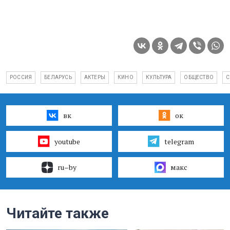
РОССИЯ
БЕЛАРУСЬ
АКТЕРЫ
КИНО
КУЛЬТУРА
ОБЩЕСТВО
С
вк
ок
youtube
telegram
ru–by
макс
Читайте также