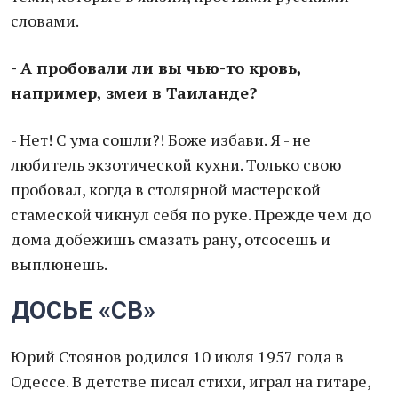
словами.
- А пробовали ли вы чью-то кровь,
например, змеи в Таиланде?
- Нет! С ума сошли?! Боже избави. Я - не
любитель экзотической кухни. Только свою
пробовал, когда в столярной мастерской
стамеской чикнул себя по руке. Прежде чем до
дома добежишь смазать рану, отсосешь и
выплюнешь.
ДОСЬЕ «СВ»
Юрий Стоянов родился 10 июля 1957 года в
Одессе. В детстве писал стихи, играл на гитаре,