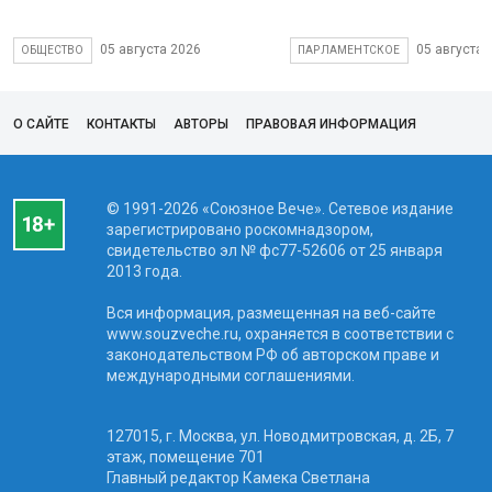
05 августа 2026
05 августа 
ОБЩЕСТВО
ПАРЛАМЕНТСКОЕ
О САЙТЕ
КОНТАКТЫ
АВТОРЫ
ПРАВОВАЯ ИНФОРМАЦИЯ
© 1991-2026 «Союзное Вече». Сетевое издание
зарегистрировано роскомнадзором,
свидетельство эл № фc77-52606 от 25 января
2013 года.
Вся информация, размещенная на веб-сайте
www.souzveche.ru, охраняется в соответствии с
законодательством РФ об авторском праве и
международными соглашениями.
127015, г. Москва, ул. Новодмитровская, д. 2Б, 7
этаж, помещение 701
Главный редактор Камека Светлана