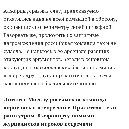
Алжирцы, сравняв счет, предсказуемо
откатились едва не всей командой в оборону,
окопавшись по периметру своей штрафной.
Разорвать же, проломить их защитные
нагромождения российская команда так и не
сумела. Не нашлось в ее арсенале разящих
атакующих аргументов. Бегали в основном
вокруг да около алжирских бастионов, мячик
поперек друг другу перекатывали. На том и
закончили свою бразильскую эпопею.
Домой в Москву российская команда
вернулась в воскресенье. Прилетела тихо,
рано утром. В аэропорту помимо
журналистов игроков встречали