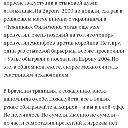
первенства, уступив в стыковой дуэли
итальянцам. На Европу-2000 не попали, сыграв в
решающем матче вничью с украинцами в
«Лужниках». Филимонов тогда еще мяч
пропустил, очень похожий на тот, что теперь
пропустил Акинфеев против корейцев. Нет, вру,
один раз стыковой барьер мы все же проскочили
– Уэльс обыграли и поехали на Европу-2004. Но
это, в общем контексте, скорее можно считать
счастливым исключением.
В Бразилии традиция, к сожалению, вновь
напомнила о себе. Пожалуйста, все в ваших
руках: обыгрывайте алжирцев – и вы в плей-офф.
Не получилось. Не сумели. Именно не сумели –
по части самоотдачи претензий к игрокам нет.