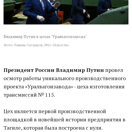
Владимир Путин в цехах "Уралвагонзавода".
Фото: Рамиль Ситдиков, РИА «Новости»
Президент России Владимир Путин
провел
осмотр работы уникального производственного
проекта «Уралвагонзавода» - цеха изготовления
трансмиссий № 115.
Цех является первой производственной
площадкой в новейшей истории предприятия в
Тагиле, которая была построена с нуля.