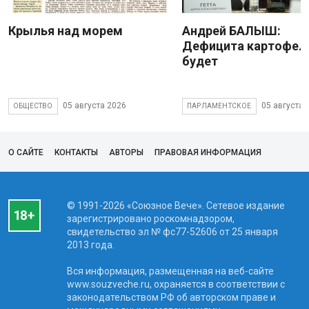
Крылья над морем
Андрей БАЛЫШ:
Дефицита картофеля
будет
05 августа 2026
05 августа 
ОБЩЕСТВО
ПАРЛАМЕНТСКОЕ
О САЙТЕ
КОНТАКТЫ
АВТОРЫ
ПРАВОВАЯ ИНФОРМАЦИЯ
© 1991-2026 «Союзное Вече». Сетевое издание
зарегистрировано роскомнадзором,
свидетельство эл № фc77-52606 от 25 января
2013 года.
Вся информация, размещенная на веб-сайте
www.souzveche.ru, охраняется в соответствии с
законодательством РФ об авторском праве и