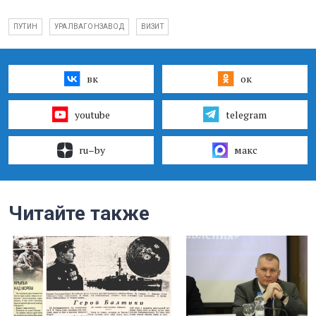
ПУТИН
УРАЛВАГОНЗАВОД
ВИЗИТ
вк
ок
youtube
telegram
ru–by
макс
Читайте также