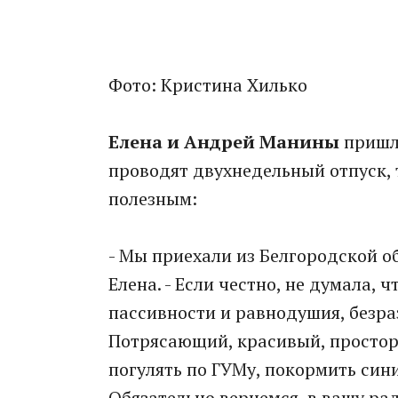
Фото: Кристина Хилько
Елена и Андрей Манины
пришли
проводят двухнедельный отпуск, 
полезным:
- Мы приехали из Белгородской об
Елена. - Если честно, не думала, 
пассивности и равнодушия, безра
Потрясающий, красивый, просторн
погулять по ГУМу, покормить синиц
Обязательно вернемся, в вашу ра