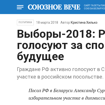
САЙТ ГАЗЕТЫ П
СОЮЗА БЕЛАРУС
18 марта 2018
Автор
Кристина Хилько
ПОЛИТИКА
Выборы-2018: Р
голосуют за сп
будущее
Граждане РФ активно голосуют в С
участке в российском посольстве.
Посол РФ в Беларуси Александр Су
избирательном участке в дипмисс