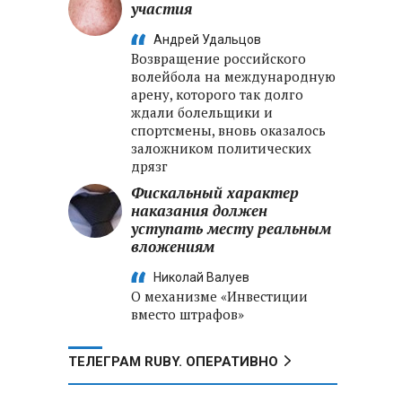
участия
Андрей Удальцов
Возвращение российского
волейбола на международную
арену, которого так долго
ждали болельщики и
спортсмены, вновь оказалось
заложником политических
дрязг
Фискальный характер
наказания должен
уступать месту реальным
вложениям
Николай Валуев
О механизме «Инвестиции
вместо штрафов»
ТЕЛЕГРАМ RUBY. ОПЕРАТИВНО