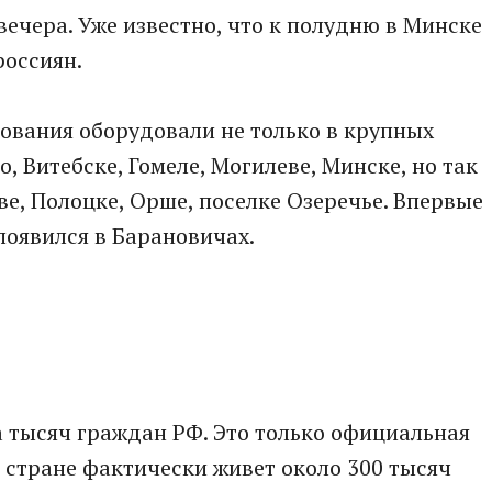
вечера. Уже известно, что к полудню в Минске
россиян.
ования оборудовали не только в крупных
о, Витебске, Гомеле, Могилеве, Минске, но так
ве, Полоцке, Орше, поселке Озеречье. Впервые
появился в Барановичах.
 тысяч граждан РФ. Это только официальная
в стране фактически живет около 300 тысяч