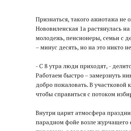
Признаться, такого ажиотажа не 
Нововиленская 1а растянулась на
молодежь, пенсионеры, семьи с д
– минус десять, но на это никто 
- С 8 утра люди приходят, - дели
Работаем быстро – замерзнуть ник
добро пожаловать. В участковой 
чтобы справиться с потоком избир
Внутри царит атмосфера праздник
парадном фойе возле журчащего 