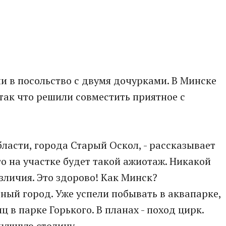
 в посольство с двумя дочурками. В Минске
так что решили совместить приятное с
ласти, города Старый Оскол, - рассказывает
что на участке будет такой ажиотаж. Никакой
зличия. Это здорово! Как Минск?
ый город. Уже успели побывать в аквапарке,
 в парке Горького. В планах - поход цирк.
душную столицу.