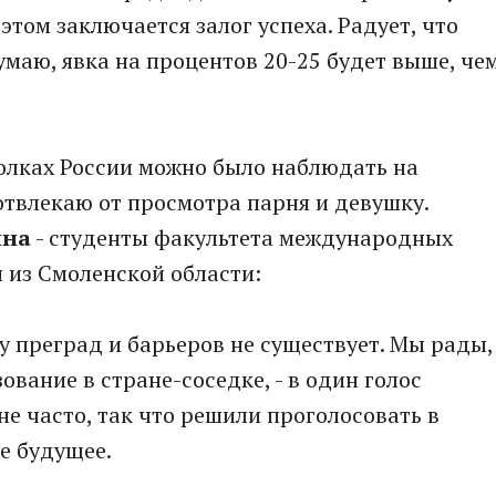
этом заключается залог успеха. Радует, что
умаю, явка на процентов 20-25 будет выше, че
олках России можно было наблюдать на
отвлекаю от просмотра парня и девушку.
ина
- студенты факультета международных
 из Смоленской области:
у преград и барьеров не существует. Мы рады,
вание в стране-соседке, - в один голос
не часто, так что решили проголосовать в
е будущее.