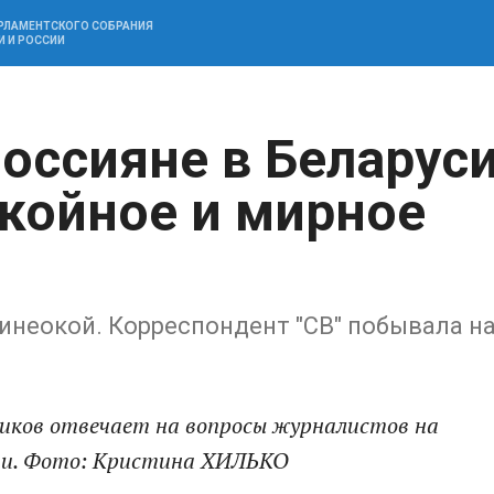
АРЛАМЕНТСКОГО СОБРАНИЯ
И И РОССИИ
оссияне в Беларус
окойное и мирное
инеокой. Корреспондент "СВ" побывала н
риков отвечает на вопросы журналистов на
ии. Фото: Кристина ХИЛЬКО