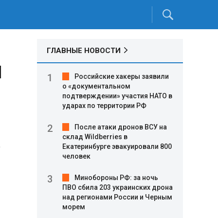
ГЛАВНЫЕ НОВОСТИ
и
Российские хакеры заявили
о «документальном
подтверждении» участия НАТО в
ударах по территории РФ
После атаки дронов ВСУ на
склад Wildberries в
а
Екатеринбурге эвакуировали 800
человек
Минобороны РФ: за ночь
ПВО сбила 203 украинских дрона
над регионами России и Черным
морем