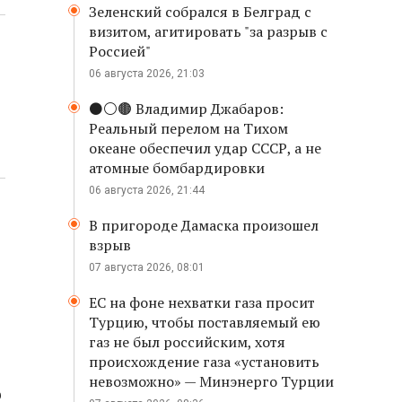
Зеленский собрался в Белград с
визитом, агитировать "за разрыв с
Россией"
06 августа 2026, 21:03
⚫️⚪️🟤 Владимир Джабаров:
Реальный перелом на Тихом
океане обеспечил удар СССР, а не
атомные бомбардировки
06 августа 2026, 21:44
В пригороде Дамаска произошел
взрыв
07 августа 2026, 08:01
ЕС на фоне нехватки газа просит
Турцию, чтобы поставляемый ею
газ не был российским, хотя
происхождение газа «установить
невозможно» — Минэнерго Турции
о