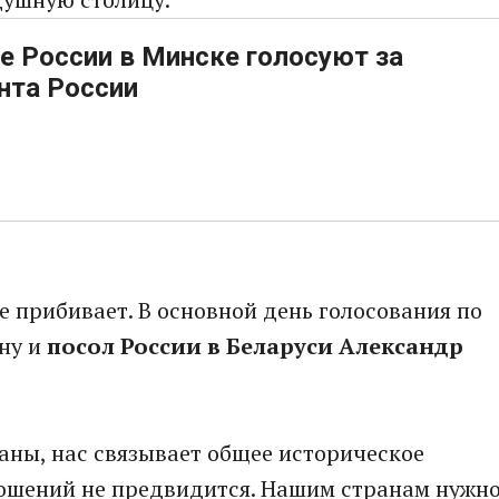
е России в Минске голосуют за
нта России
се прибивает. В основной день голосования по
ну и
посол России в Беларуси Александр
траны, нас связывает общее историческое
ошений не предвидится. Нашим странам нужн