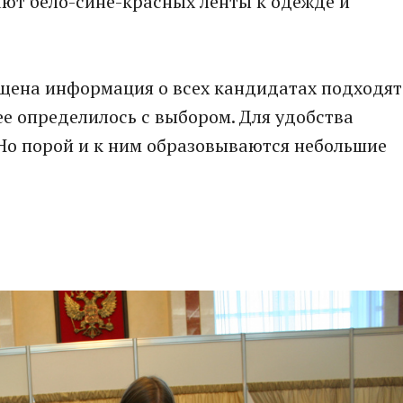
ют бело-сине-красных ленты к одежде и
ещена информация о всех кандидатах подходят
е определилось с выбором. Для удобства
 Но порой и к ним образовываются небольшие