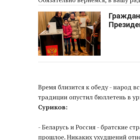
Граждан
Президе
Время близится к обеду - народ в
традиции опустил бюллетень в ур
Суриков:
- Беларусь и Россия - братские с
прошлое. Никаких ухудшений отн