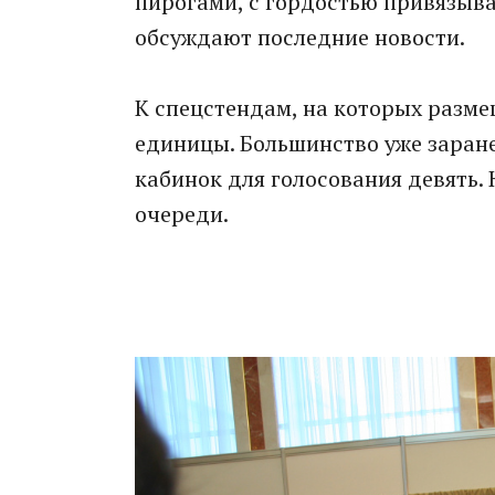
пирогами, с гордостью привязыва
обсуждают последние новости.
К спецстендам, на которых разм
единицы. Большинство уже заране
кабинок для голосования девять.
очереди.