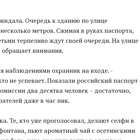
ожидала. Очередь к зданию по улице
 несколько метров. Сжимая в руках паспорта,
етьми терпеливо ждут своей очереди. На улице
не обращает внимания.
тся наблюдениями охранник на входе. -
то не успевает. Показали российский паспорт 
комиссии два десятка человек – достаточно,
ателей даже в час пик.
а. Те, кто уже проголосовал, делают селфи в
фонтана, пьют ароматный чай с осетинскими