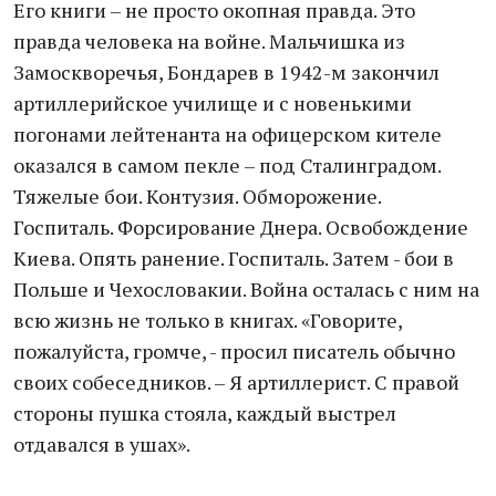
Его книги – не просто окопная правда. Это
правда человека на войне. Мальчишка из
Замоскворечья, Бондарев в 1942-м закончил
артиллерийское училище и с новенькими
погонами лейтенанта на офицерском кителе
оказался в самом пекле – под Сталинградом.
Тяжелые бои. Контузия. Обморожение.
Госпиталь. Форсирование Днера. Освобождение
Киева. Опять ранение. Госпиталь. Затем - бои в
Польше и Чехословакии. Война осталась с ним на
всю жизнь не только в книгах. «Говорите,
пожалуйста, громче, - просил писатель обычно
своих собеседников. – Я артиллерист. С правой
стороны пушка стояла, каждый выстрел
отдавался в ушах».