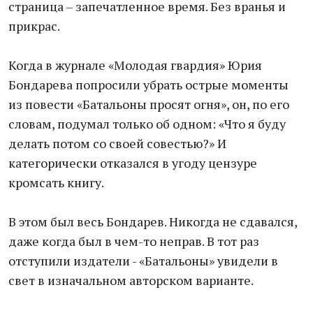
страница – запечатленное время. Без вранья и
прикрас.
Когда в журнале «Молодая гвардия» Юрия
Бондарева попросили убрать острые моменты
из повести «Батальоны просят огня», он, по его
словам, подумал только об одном: «Что я буду
делать потом со своей совестью?» И
категорически отказался в угоду цензуре
кромсать книгу.
В этом был весь Бондарев. Никогда не сдавался,
даже когда был в чем-то неправ. В тот раз
отступили издатели - «Батальоны» увидели в
свет в изначальном авторском варианте.