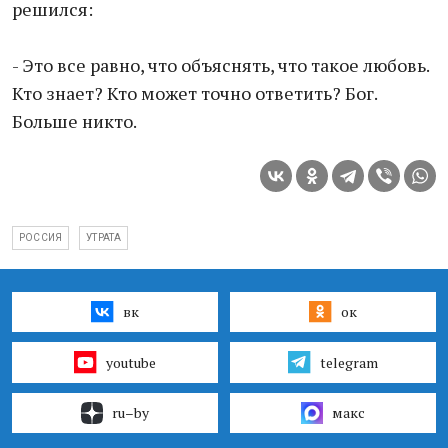
решился:
- Это все равно, что объяснять, что такое любовь.
Кто знает? Кто может точно ответить? Бог.
Больше никто.
РОССИЯ
УТРАТА
вк
ок
youtube
telegram
ru–by
макс