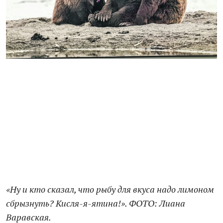
«Ну и кто сказал, что рыбу для вкуса надо лимоном
сбрызнуть? Кисля-я-ятина!». ФОТО: Лиана
Варавская.