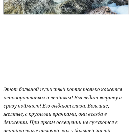
Этот большой пушистый котик только кажется
неповоротливым и ленивым! Выследит жертву и
сразу поймает! Его выдают глаза. Большие,
желтые, с круглыми зрачками, они всегда в
движении. При ярком освещении не сужаются в
вертикальные щелочки, как у большей части