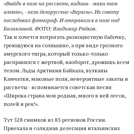
«Выйди в поле на рассвете, видишь - маки там
алеют», - пели белорусские «Верасы». Их совету
последовал фотограф. И отправился в поле под
Балаклавой. ФОТО: Владимир Рябков.
Так и хочется потрогать разноцветную бабочку,
греющуюся на солнышке, а при виде грозного
амурского тигра, который только-только
расправился с жертвой, наоборот, дрожишь всем
телом. Льды Арктикии Байкала, вулканы
Камчатки, маковые поля, невероятные закаты и
рассветы - вспоминается советская песня
«Широка страна моя родная, много в ней лесов,
полей и рек!».
Тут 528 снимков из 83 регионов России.
Приехала и солидная делегация итальянских