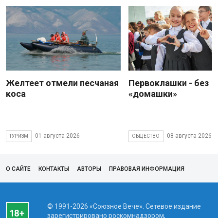
Желтеет отмели песчаная
Первоклашки - без
коса
«домашки»
01 августа 2026
08 августа 2026
ТУРИЗМ
ОБЩЕСТВО
О САЙТЕ
КОНТАКТЫ
АВТОРЫ
ПРАВОВАЯ ИНФОРМАЦИЯ
© 1991-2026 «Союзное Вече». Сетевое издание
зарегистрировано роскомнадзором,