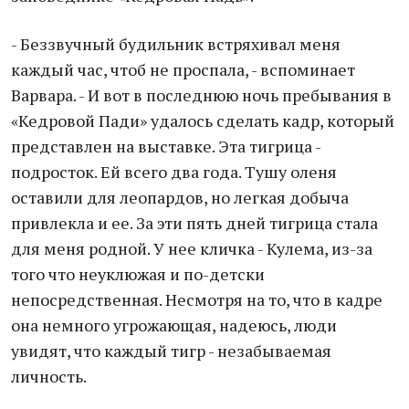
- Беззвучный будильник встряхивал меня
каждый час, чтоб не проспала, - вспоминает
Варвара. - И вот в последнюю ночь пребывания в
«Кедровой Пади» удалось сделать кадр, который
представлен на выставке. Эта тигрица -
подросток. Ей всего два года. Тушу оленя
оставили для леопардов, но легкая добыча
привлекла и ее. За эти пять дней тигрица стала
для меня родной. У нее кличка - Кулема, из-за
того что неуклюжая и по-детски
непосредственная. Несмотря на то, что в кадре
она немного угрожающая, надеюсь, люди
увидят, что каждый тигр - незабываемая
личность.