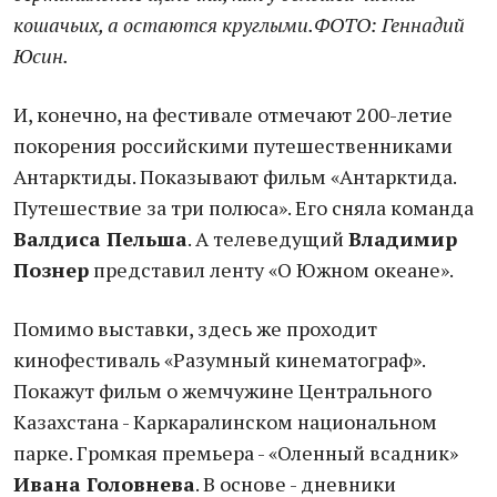
кошачьих, а остаются круглыми.ФОТО: Геннадий
Юсин.
И, конечно, на фестивале отмечают 200-летие
покорения российскими путешественниками
Антарктиды. Показывают фильм «Антарктида.
Путешествие за три полюса». Его сняла команда
Валдиса Пельша
. А телеведущий
Владимир
Познер
представил ленту «О Южном океане».
Помимо выставки, здесь же проходит
кинофестиваль «Разумный кинематограф».
Покажут фильм о жемчужине Центрального
Казахстана - Каркаралинском национальном
парке. Громкая премьера - «Оленный всадник»
Ивана Головнева
. В основе - дневники