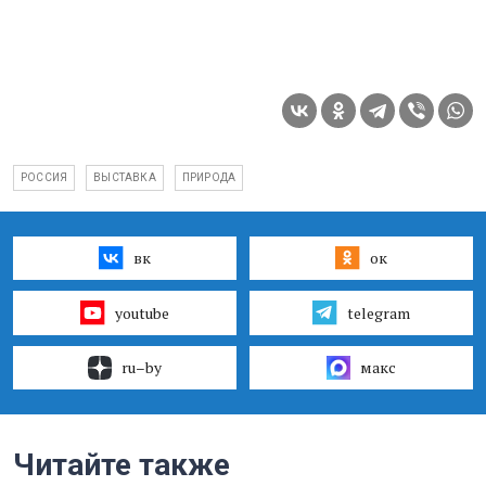
РОССИЯ
ВЫСТАВКА
ПРИРОДА
вк
ок
youtube
telegram
ru–by
макс
Читайте также