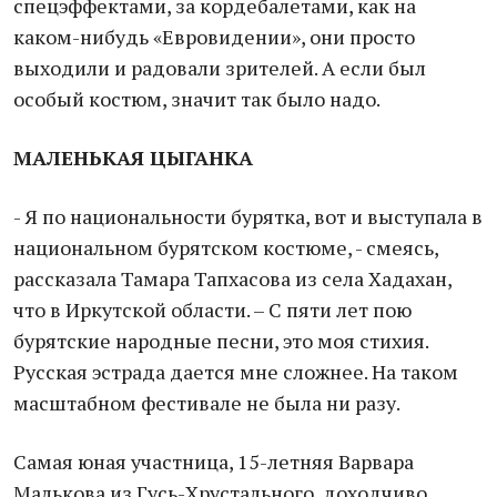
спецэффектами, за кордебалетами, как на
каком-нибудь «Евровидении», они просто
выходили и радовали зрителей. А если был
особый костюм, значит так было надо.
МАЛЕНЬКАЯ ЦЫГАНКА
- Я по национальности бурятка, вот и выступала в
национальном бурятском костюме, - смеясь,
рассказала Тамара Тапхасова из села Хадахан,
что в Иркутской области. – С пяти лет пою
бурятские народные песни, это моя стихия.
Русская эстрада дается мне сложнее. На таком
масштабном фестивале не была ни разу.
Самая юная участница, 15-летняя Варвара
Малькова из Гусь-Хрустального, доходчиво