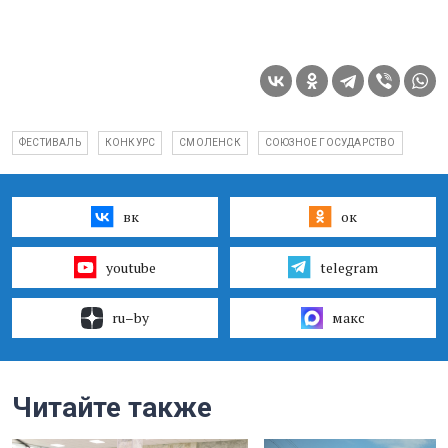
ФЕСТИВАЛЬ
КОНКУРС
СМОЛЕНСК
СОЮЗНОЕ ГОСУДАРСТВО
вк
ок
youtube
telegram
ru–by
макс
Читайте также