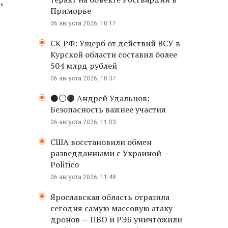
,
Приморье
06 августа 2026, 10:17
СК РФ: Ущерб от действий ВСУ в
Курской области составил более
504 млрд рублей
06 августа 2026, 10:37
⚫️⚪️🟤 Андрей Удальцов:
Безопасность важнее участия
06 августа 2026, 11:03
США восстановили обмен
разведданными с Украиной —
Politico
06 августа 2026, 11:48
Ярославская область отразила
сегодня самую массовую атаку
дронов — ПВО и РЭБ уничтожили