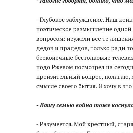
- Многие говорят, однако, что м
- Глубокое заблуждение. Наш кон
поэтическое размышление одной 
вопросом: неужели все те лишени
дедов и прадедов, только ради т
бесконечные бестолковые телеви
подо Ржевом посмотрел на сегодн
пронзительный вопрос, полагаю, 
смысле своего бытия. Я хочу в это
- Вашу семью война тоже коснул
- Разумеется. Мой крестный, стар