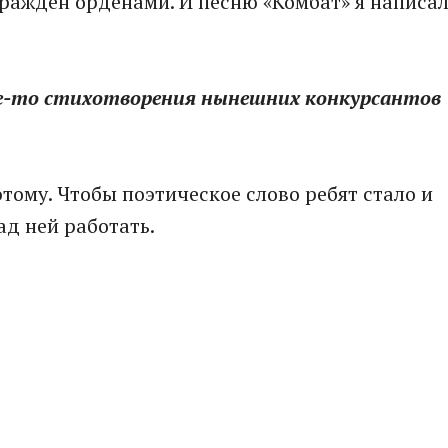
ражден орденами. И песню «Комбат» я написал
ие-то стихотворения нынешних конкурсантов
тому. Чтобы поэтическое слово ребят стало и
ад ней работать.