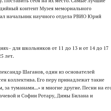
. Поставить себя на их место. Самые лучшие
едийный контент Музея мемориального
зал начальник научного отдела РВИО Юрий
ях– для школьников от 11 до 13 и от 14 до 17
25 лет.
лександр Шаганов, один из основателей
сен коллектива. Его перу принадлежат такие
м, за туманами...» и многие другие. Песни на ег
гачевой и Софии Ротару, Димы Билана и