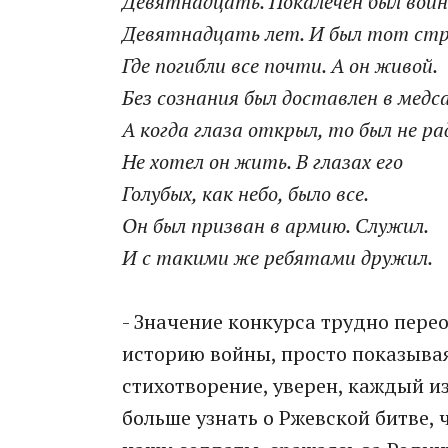
Девятнадцать. Покалечен был войн
Девятнадцать лет. И был тот ст
Где погибли все почти. А он живой.
Без сознания был доставлен в медс
А когда глаза открыл, то был не ра
Не хотел он жить. В глазах его
Голубых, как небо, было все.
Он был призван в армию. Служил.
И с такими же ребятами дружил.
- Значение конкурса трудно пере
историю войны, просто показывая
стихотворение, уверен, каждый и
больше узнать о Ржевской битве,