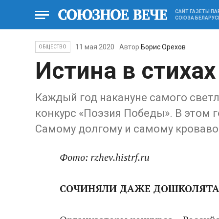
САЙТ ГАЗЕТЫ П
СОЮЗА БЕЛАРУС
11 мая 2020
Автор
Борис Орехов
ОБЩЕСТВО
Истина в стихах
Каждый год накануне самого свет
конкурс «Поэзия Победы». В этом г
Самому долгому и самому кровав
Фото: rzhev.histrf.ru
СОЧИНЯЛИ ДАЖЕ ДОШКОЛЯТ