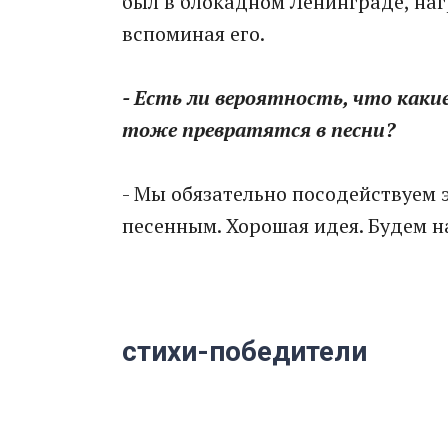
был в блокадном Ленинграде, наг
вспоминая его.
- Есть ли вероятность, что как
тоже превратятся в песни?
- Мы обязательно посодействуем э
песенным. Хорошая идея. Будем н
стихи-победители