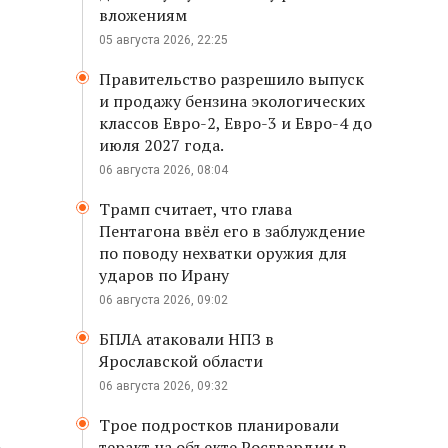
вложениям
05 августа 2026, 22:25
Правительство разрешило выпуск
и продажу бензина экологических
классов Евро-2, Евро-3 и Евро-4 до
июля 2027 года.
06 августа 2026, 08:04
Трамп считает, что глава
Пентагона ввёл его в заблуждение
по поводу нехватки оружия для
ударов по Ирану
06 августа 2026, 09:02
БПЛА атаковали НПЗ в
Ярославской области
06 августа 2026, 09:32
Трое подростков планировали
теракт на объекте Росгвардии в