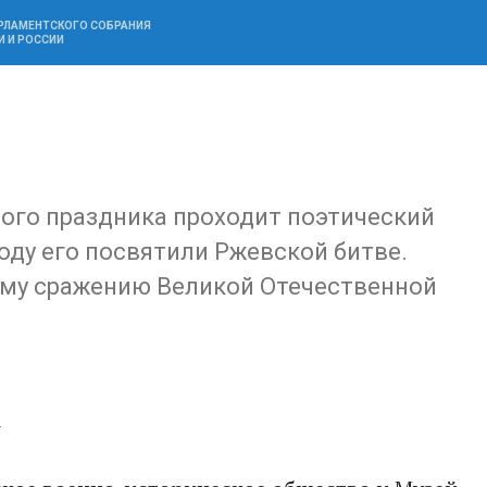
АРЛАМЕНТСКОГО СОБРАНИЯ
И И РОССИИ
лого праздника проходит поэтический
оду его посвятили Ржевской битве.
ому сражению Великой Отечественной
А