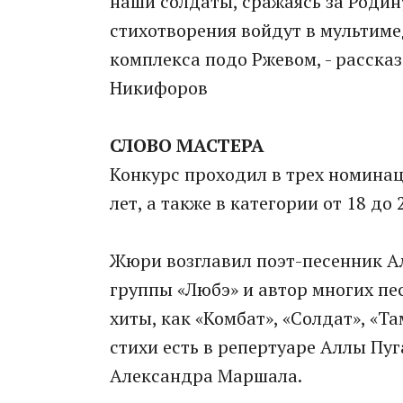
наши солдаты, сражаясь за Родину
стихотворения войдут в мультим
комплекса подо Ржевом, - расска
Никифоров
СЛОВО МАСТЕРА
Конкурс проходил в трех номинаци
лет, а также в категории от 18 до 
Жюри возглавил поэт-песенник А
группы «Любэ» и автор многих пе
хиты, как «Комбат», «Солдат», «Та
стихи есть в репертуаре Аллы Пу
Александра Маршала.