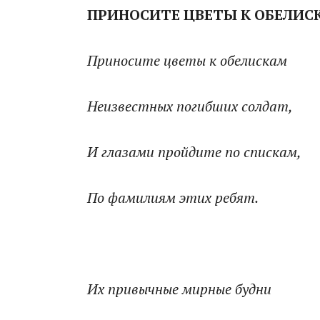
ПРИНОСИТЕ ЦВЕТЫ К ОБЕЛИС
Приносите цветы к обелискам
Неизвестных погибших солдат,
И глазами пройдите по спискам,
По фамилиям этих ребят.
Их привычные мирные будни