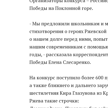
Организаторы конкурса – Россий
Победы на Поклонной горе.
- Мы предложили школьникам и м
стихотворения о героях Ржевской
о нашем долге перед ними, попыт
нашим современникам с помощью 
годы, - рассказала корреспонден
Победы Елена Слесаренко.
На конкурс поступило более 600 
а также ближнего и дальнего зар
шестилетняя Кира Глазунова из К
Ржева такие строчки: