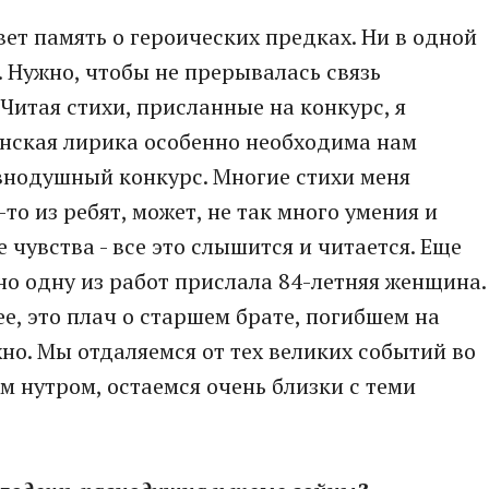
вет память о героических предках. Ни в одной
. Нужно, чтобы не прерывалась связь
 Читая стихи, присланные на конкурс, я
анская лирика особенно необходима нам
авнодушный конкурс. Многие стихи меня
-то из ребят, может, не так много умения и
 чувства - все это слышится и читается. Еще
 но одну из работ прислала 84-летняя женщина.
ее, это плач о старшем брате, погибшем на
жно. Мы отдаляемся от тех великих событий во
им нутром, остаемся очень близки с теми