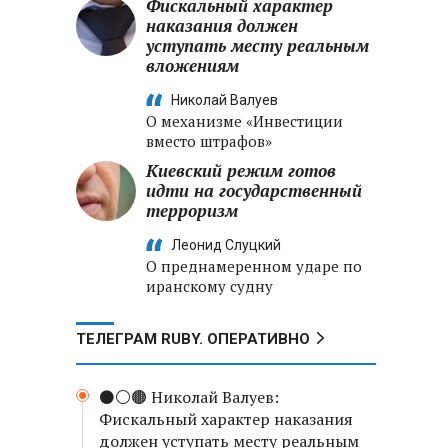
Фискальный характер
наказания должен
уступать месту реальным
вложениям
Николай Валуев
О механизме «Инвестиции
вместо штрафов»
Киевский режим готов
идти на государственный
терроризм
Леонид Слуцкий
О преднамеренном ударе по
иранскому судну
ТЕЛЕГРАМ RUBY. ОПЕРАТИВНО
⚫️⚪️🟤 Николай Валуев:
Фискальный характер наказания
должен уступать месту реальным