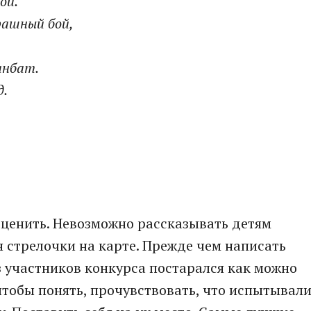
ой.
рашный бой,
анбат.
д.
оценить. Невозможно рассказывать детям
 стрелочки на карте. Прежде чем написать
з участников конкурса постарался как можно
 чтобы понять, прочувствовать, что испытывал