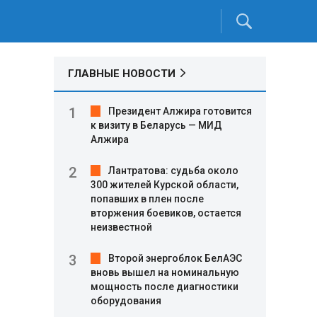
ГЛАВНЫЕ НОВОСТИ
Президент Алжира готовится
к визиту в Беларусь — МИД
Алжира
Лантратова: судьба около
300 жителей Курской области,
попавших в плен после
вторжения боевиков, остается
неизвестной
Второй энергоблок БелАЭС
вновь вышел на номинальную
мощность после диагностики
оборудования