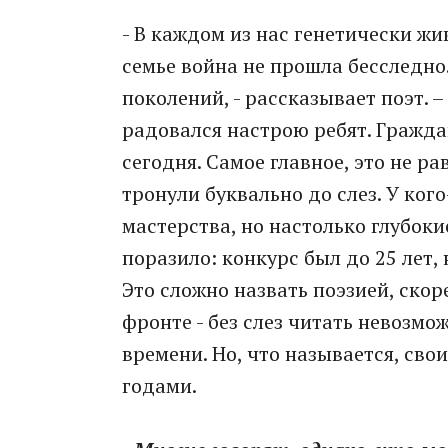
- В каждом из нас генетически жи
семье война не прошла бесследно
поколений, - рассказывает поэт. –
радовался настрою ребят. Гражд
сегодня. Самое главное, это не р
тронули буквально до слез. У кого
мастерства, но настолько глубокие
поразило: конкурс был до 25 лет,
Это сложно назвать поэзией, скор
фронте - без слез читать невозмо
времени. Но, что называется, сво
годами.