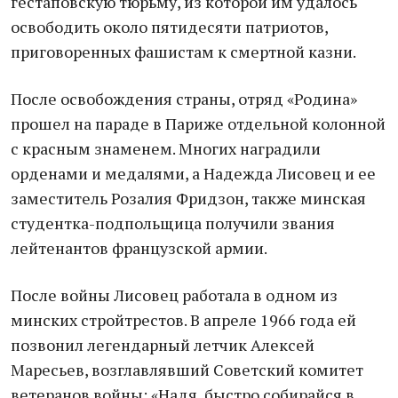
гестаповскую тюрьму, из которой им удалось
освободить около пятидесяти патриотов,
приговоренных фашистам к смертной казни.
После освобождения страны, отряд «Родина»
прошел на параде в Париже отдельной колонной
с красным знаменем. Многих наградили
орденами и медалями, а Надежда Лисовец и ее
заместитель Розалия Фридзон, также минская
студентка-подпольщица получили звания
лейтенантов французской армии.
После войны Лисовец работала в одном из
минских стройтрестов. В апреле 1966 года ей
позвонил легендарный летчик Алексей
Маресьев, возглавлявший Советский комитет
ветеранов войны: «Надя, быстро собирайся в