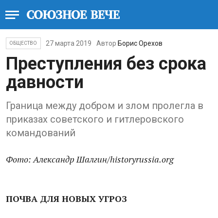
27 марта 2019
Автор
Борис Орехов
ОБЩЕСТВО
Преступления без срока
давности
Граница между добром и злом пролегла в
приказах советского и гитлеровского
командований
Фото: Александр Шалгин/historyrussia.org
ПОЧВА ДЛЯ НОВЫХ УГРОЗ