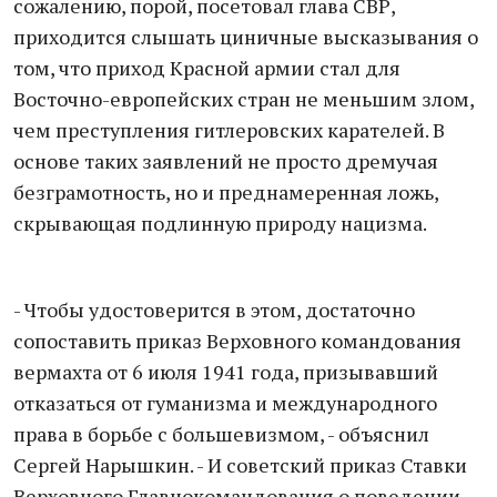
сожалению, порой, посетовал глава СВР,
приходится слышать циничные высказывания о
том, что приход Красной армии стал для
Восточно-европейских стран не меньшим злом,
чем преступления гитлеровских карателей. В
основе таких заявлений не просто дремучая
безграмотность, но и преднамеренная ложь,
скрывающая подлинную природу нацизма.
- Чтобы удостоверится в этом, достаточно
сопоставить приказ Верховного командования
вермахта от 6 июля 1941 года, призывавший
отказаться от гуманизма и международного
права в борьбе с большевизмом, - объяснил
Сергей Нарышкин. - И советский приказ Ставки
Верховного Главнокомандования о поведении