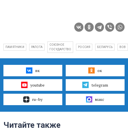
СОЮЗНОЕ
ПАМЯТНИКИ
РАПОТА
РОССИЯ
БЕЛАРУСЬ
ВОВ
ГОСУДАРСТВО
вк
ок
youtube
telegram
ru–by
макс
Читайте также