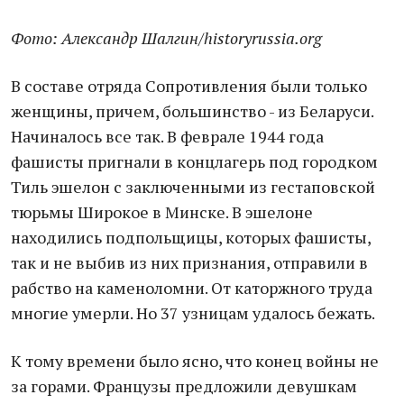
Фото: Александр Шалгин/historyrussia.org
В составе отряда Сопротивления были только
женщины, причем, большинство - из Беларуси.
Начиналось все так. В феврале 1944 года
фашисты пригнали в концлагерь под городком
Тиль эшелон с заключенными из гестаповской
тюрьмы Широкое в Минске. В эшелоне
находились подпольщицы, которых фашисты,
так и не выбив из них признания, отправили в
рабство на каменоломни. От каторжного труда
многие умерли. Но 37 узницам удалось бежать.
К тому времени было ясно, что конец войны не
за горами. Французы предложили девушкам