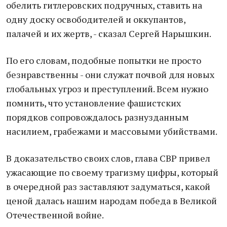
обелить гитлеровских подручных, ставить на
одну доску освободителей и оккупантов,
палачей и их жертв, - сказал Сергей Нарышкин.
По его словам, подобные попытки не просто
безнравственны - они служат почвой для новых
глобальных угроз и преступлений. Всем нужно
помнить, что установление фашистских
порядков сопровождалось разнузданным
насилием, грабежами и массовыми убийствами.
В доказательство своих слов, глава СВР привел
ужасающие по своему трагизму цифры, который
в очередной раз заставляют задуматься, какой
ценой далась нашим народам победа в Великой
Отечественной войне.