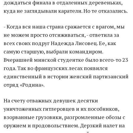
дождаться финала в отдаленных деревеньках,
куда не заглядывали каратели. Но те отказались.
- Когда вся наша страна сражается с врагом, мы
не можем просто отсиживаться, - ответила за
всех своих подруг Надежда Лисовец. Ее, как
самую старшую, выбрали командиром.
Вчерашней минской студентке было всего-то 23
года. Так во французских лесах появился
единственный в истории женский партизанский
отряд «Родина».
На счету отважных девушек десятки
уничтоженных гитлеровцев и их пособников,
взорванные грузовики, разгромленные обозы с
оружием и продовольствием. Дерзкий налет на