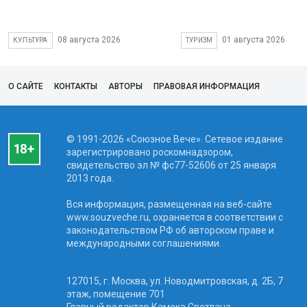
08 августа 2026
01 августа 2026
КУЛЬТУРА
ТУРИЗМ
О САЙТЕ
КОНТАКТЫ
АВТОРЫ
ПРАВОВАЯ ИНФОРМАЦИЯ
© 1991-2026 «Союзное Вече». Сетевое издание
зарегистрировано роскомнадзором,
свидетельство эл № фc77-52606 от 25 января
2013 года.
Вся информация, размещенная на веб-сайте
www.souzveche.ru, охраняется в соответствии с
законодательством РФ об авторском праве и
международными соглашениями.
127015, г. Москва, ул. Новодмитровская, д. 2Б, 7
этаж, помещение 701
Главный редактор Камека Светлана