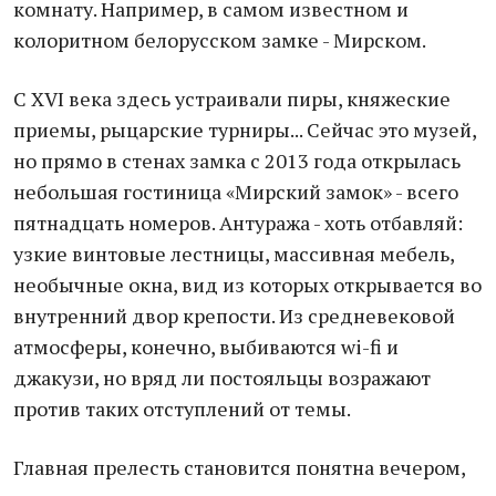
комнату. Например, в самом известном и
колоритном белорусском замке - Мирском.
С XVI века здесь устраивали пиры, княжеские
приемы, рыцарские турниры... Сейчас это музей,
но прямо в стенах замка с 2013 года открылась
небольшая гостиница «Мирский замок» - всего
пятнадцать номеров. Антуража - хоть отбавляй:
узкие винтовые лестницы, массивная мебель,
необычные окна, вид из которых открывается во
внутренний двор крепости. Из средневековой
атмосферы, конечно, выбиваются wi-fi и
джакузи, но вряд ли постояльцы возражают
против таких отступлений от темы.
Главная прелесть становится понятна вечером,