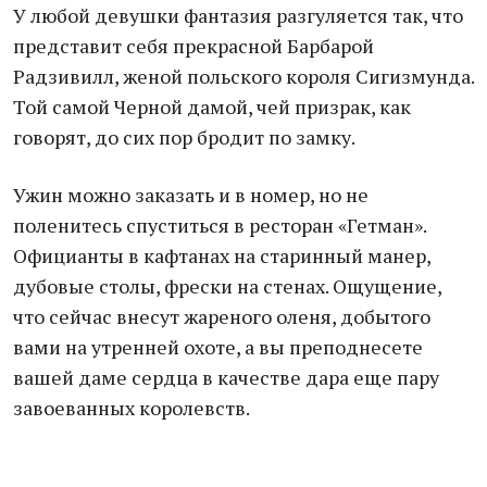
У любой девушки фантазия разгуляется так, что
представит себя прекрасной Барбарой
Радзивилл, женой польского короля Сигизмунда.
Той самой Черной дамой, чей призрак, как
говорят, до сих пор бродит по замку.
Ужин можно заказать и в номер, но не
поленитесь спуститься в ресторан «Гетман».
Официанты в кафтанах на старинный манер,
дубовые столы, фрески на стенах. Ощущение,
что сейчас внесут жареного оленя, добытого
вами на утренней охоте, а вы преподнесете
вашей даме сердца в качестве дара еще пару
завоеванных королевств.