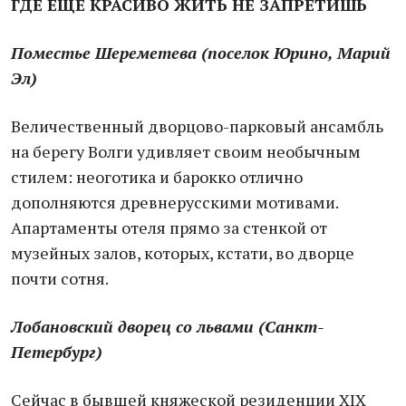
ГДЕ ЕЩЕ КРАСИВО ЖИТЬ НЕ ЗАПРЕТИШЬ
Поместье Шереметева
(поселок Юрино, Марий
Эл)
Величественный дворцово-парковый ансамбль
на берегу Волги удивляет своим необычным
стилем: неоготика и барокко отлично
дополняются древнерусскими мотивами.
Апартаменты отеля прямо за стенкой от
музейных залов, которых, кстати, во дворце
почти сотня.
Лобановский дворец со львами (Санкт-
Петербург)
Сейчас в бывшей княжеской резиденции XIX