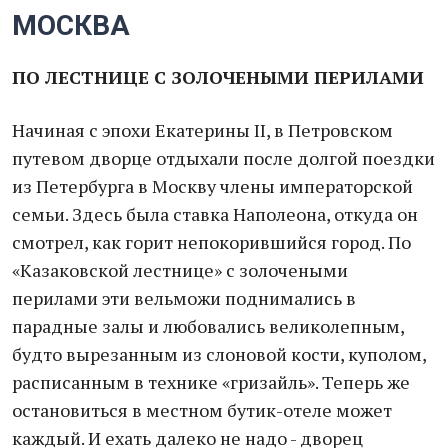
МОСКВА
ПО ЛЕСТНИЦЕ С ЗОЛОЧЕНЫМИ ПЕРИЛАМИ
Начиная с эпохи Екатерины II, в Петровском
путевом дворце отдыхали после долгой поездки
из Петербурга в Москву члены императорской
семьи. Здесь была ставка Наполеона, откуда он
смотрел, как горит непокорившийся город. По
«Казаковской лестнице» с золочеными
перилами эти вельможи поднимались в
парадные залы и любовались великолепным,
будто вырезанным из слоновой кости, куполом,
расписанным в технике «гризайль». Теперь же
остановиться в местном бутик-отеле может
каждый. И ехать далеко не надо - дворец