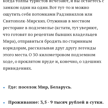
когда толпы туристов исчезают, и вы остаетесь с
замком один на один. Вот тут-то и можно
ощутить себя потомками Радзивиллов или
Святополк-Мирских. Отужинав в местном
ресторане в подземелье (кстати, тут уверяют,
что готовят по рецептам бывших владельцев
Мира), отправиться бродить по старинным
коридорам, рассказывая друг другу легенды
этого места. О 30-километровом подземном
ходе, о проклятом пруде и, конечно, о здешних
привидениях.
Где: поселок Мир, Беларусь.
Проживание: 3,5 - 9 тысяч рублей в сутки.