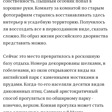
собственность. Пышный особняк попал в
хорошие руки. Комнату за комнатой по старым
фотографиям старались восстанавливать здесь
интерьер и усадебную территорию. Получилось
ли воссоздать все в первозданном виде, сказать
сложно. Но образ жизни российского дворянства
представить можно.
Сейчас это место превратилось в роскошную
базу отдыха. Номера декорированы шелками, и
гобеленами, из окон открываются виды на
английский парк с каменными мостиками и
прудами. Когда-то его населяли десятки видов
диковинных птиц. Самый аристократичный
способ прогуляться по обширному парку -
конечно, верхом. Конная прогулка может стать