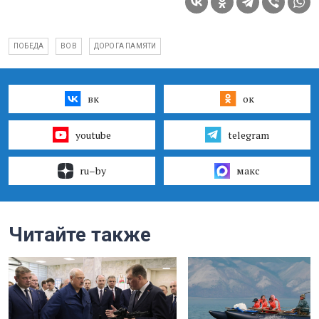
ПОБЕДА
ВОВ
ДОРОГА ПАМЯТИ
вк
ок
youtube
telegram
ru–by
макс
Читайте также