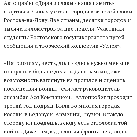
Автопробег «Дороги славы - наша память»
стартовал 7 июля у стелы города воинской славы
Ростова-на-Дону. Две страны, десятки городов и
тысячи километров за две недели. Участники -
студенты Ростовского госуниверситета путей
сообщения и творческий коллектив «Успех».
- Патриотизм, честь, долг - здесь нужно меньше
говорить и больше делать. Давать молодежи
возможность взглянуть на прошлое и оценить
последствия войны, - считает руководитель
ансамбля Ася Компаниец. - Автопробег проходит
третий год подряд. Были во многих городах
России, в Беларуси, Армении, Грузии. В какую
сторону ни поедешь, всюду есть отголоски той
войны. Даже там, куда линия фронта не дошла.