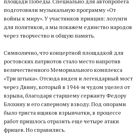
площади Победы. Специально для автопробега
подготовили музыкальную программу «От
войны к миру». У участников принцип: лозунги
для политиков, а мы покажем единство народов
через творчество и общую память.
Символично, что концертной площадкой для
ростовских патриотов стало место напротив
величественного Мемориального комплекса
«Три штыка». Отсюда виден и легендарный мост
через Двину, который в 1944-м чудом уцелел от
взрыва, благодаря старшему сержанту Федору
Блохину и его саперному взводу. Под опорами
было триста ящиков взрывчатки, в процессе
работ пришлось отразить еще четыре атаки
фрицев. Но справились.