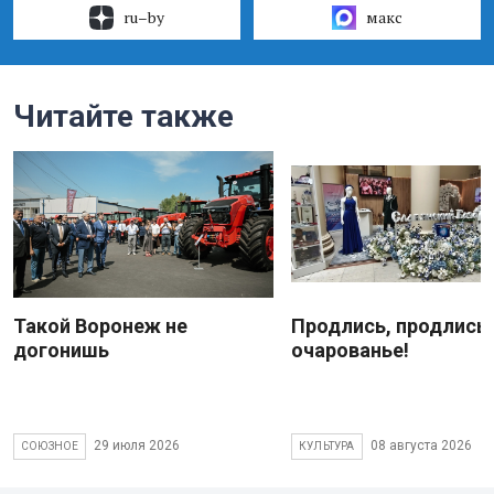
ru–by
макс
Читайте также
Такой Воронеж не
Продлись, продлись
догонишь
очарованье!
29 июля 2026
08 августа 2026
СОЮЗНОЕ
КУЛЬТУРА