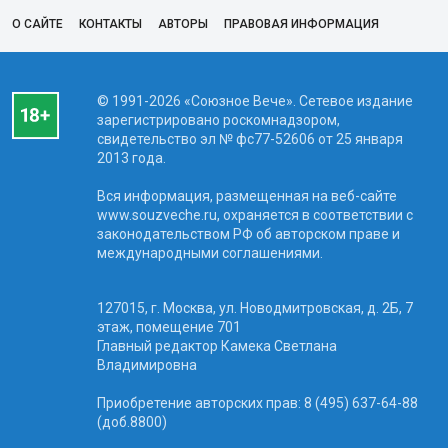
О САЙТЕ
КОНТАКТЫ
АВТОРЫ
ПРАВОВАЯ ИНФОРМАЦИЯ
© 1991-2026 «Союзное Вече». Сетевое издание
зарегистрировано роскомнадзором,
свидетельство эл № фc77-52606 от 25 января
2013 года.
Вся информация, размещенная на веб-сайте
www.souzveche.ru, охраняется в соответствии с
законодательством РФ об авторском праве и
международными соглашениями.
127015, г. Москва, ул. Новодмитровская, д. 2Б, 7
этаж, помещение 701
Главный редактор Камека Светлана
Владимировна
Приобретение авторских прав: 8 (495) 637-64-88
(доб.8800)