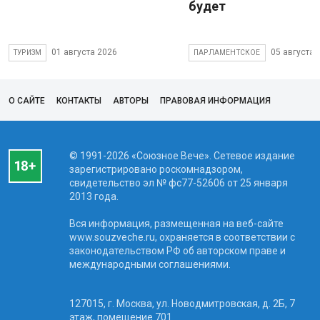
будет
01 августа 2026
05 августа 
ТУРИЗМ
ПАРЛАМЕНТСКОЕ
О САЙТЕ
КОНТАКТЫ
АВТОРЫ
ПРАВОВАЯ ИНФОРМАЦИЯ
© 1991-2026 «Союзное Вече». Сетевое издание
зарегистрировано роскомнадзором,
свидетельство эл № фc77-52606 от 25 января
2013 года.
Вся информация, размещенная на веб-сайте
www.souzveche.ru, охраняется в соответствии с
законодательством РФ об авторском праве и
международными соглашениями.
127015, г. Москва, ул. Новодмитровская, д. 2Б, 7
этаж, помещение 701