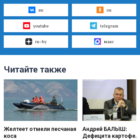
вк
ок
youtube
telegram
ru–by
макс
Читайте также
Желтеет отмели песчаная
Андрей БАЛЫШ:
коса
Дефицита картофеля