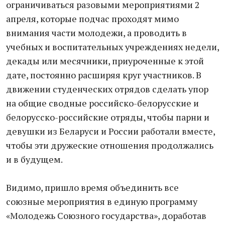
ограничиваться разовыми мероприятиями 2
апреля, которые подчас проходят мимо
внимания части молодежи, а проводить в
учебных и воспитательных учреждениях недели,
декады или месячники, приуроченные к этой
дате, постоянно расширяя круг участников. В
движении студенческих отрядов сделать упор
на общие сводные российско-белорусские и
белорусско-российские отряды, чтобы парни и
девушки из Беларуси и России работали вместе,
чтобы эти дружеские отношения продолжались
и в будущем.
Видимо, пришло время объединить все
союзные мероприятия в единую программу
«Молодежь Союзного государства», доработав