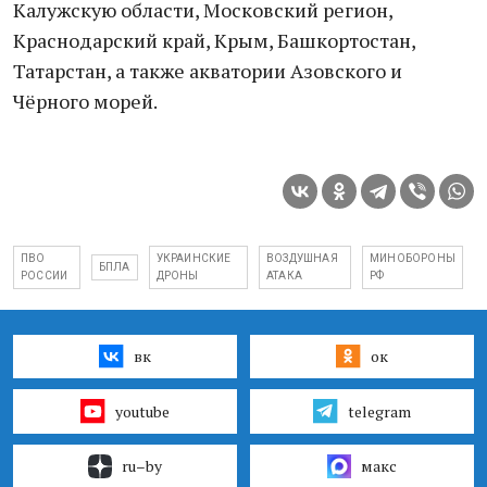
Калужскую области, Московский регион,
Краснодарский край, Крым, Башкортостан,
Татарстан, а также акватории Азовского и
Чёрного морей.
ПВО
УКРАИНСКИЕ
ВОЗДУШНАЯ
МИНОБОРОНЫ
БПЛА
РОССИИ
ДРОНЫ
АТАКА
РФ
вк
ок
youtube
telegram
ru–by
макс