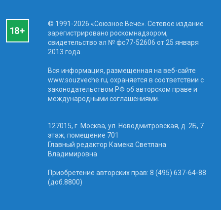
© 1991-2026 «Союзное Вече». Сетевое издание
зарегистрировано роскомнадзором,
свидетельство эл № фc77-52606 от 25 января
2013 года.
Вся информация, размещенная на веб-сайте
www.souzveche.ru, охраняется в соответствии с
законодательством РФ об авторском праве и
международными соглашениями.
127015, г. Москва, ул. Новодмитровская, д. 2Б, 7
этаж, помещение 701
Главный редактор Камека Светлана
Владимировна
Приобретение авторских прав: 8 (495) 637-64-88
(доб.8800)