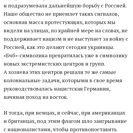
и подразумевала дальнейшую борьбу с Россией.
Наше общество не приемлет таких сигналов,
основная масса протестующих, которых мы
видели на улицах, по крайней мере на словах, не
поддерживает нацизм и не выступает за войну с
Россией, как это делают сегодня украинцы.
«Бчб»-символика превратилась уже в символику
новых экстремистских центров и групп.
А хозяева этих центров решали те же самые
колониальные задачи, которыми в свое время
руководствовалась нацистская Германия,
начиная поход на восток.
И тогда, при немцах, и сейчас, при американцах
и британцах, под этим флагом шло заигрывание
с националистами, чтобы противопоставить