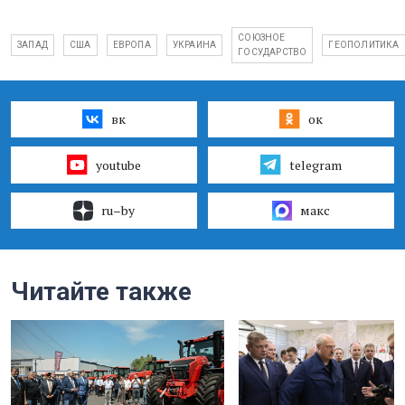
СОЮЗНОЕ
ЗАПАД
США
ЕВРОПА
УКРАИНА
ГЕОПОЛИТИКА
ГОСУДАРСТВО
вк
ок
youtube
telegram
ru–by
макс
Читайте также