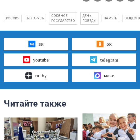
СОЮЗНОЕ
ДЕНЬ
РОССИЯ
БЕЛАРУСЬ
ПАМЯТЬ
ОБЩЕСТ
ГОСУДАРСТВО
ПОБЕДЫ
вк
ок
youtube
telegram
ru–by
макс
Читайте также