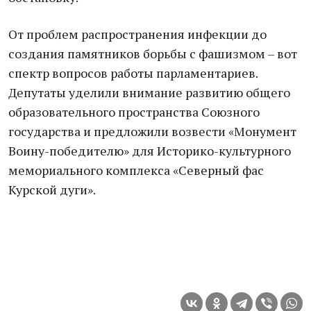
От проблем распространения инфекции до
создания памятников борьбы с фашизмом – вот
спектр вопросов работы парламентариев.
Депутаты уделили внимание развитию общего
образовательного пространства Союзного
государства и предложили возвести «Монумент
Воину-победителю» для Историко-культурного
мемориального комплекса «Северный фас
Курской дуги».