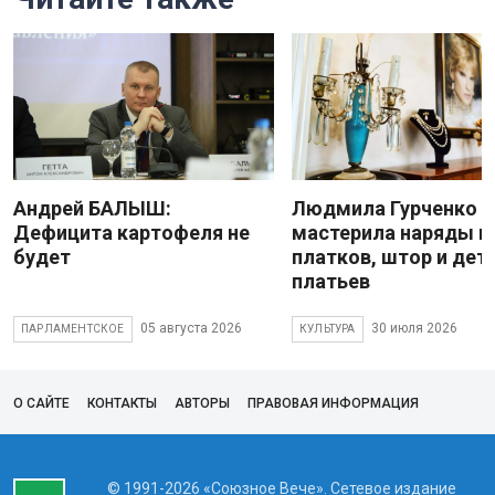
Андрей БАЛЫШ:
Людмила Гурченко
Дефицита картофеля не
мастерила наряды и
будет
платков, штор и дет
платьев
05 августа 2026
30 июля 2026
ПАРЛАМЕНТСКОЕ
КУЛЬТУРА
О САЙТЕ
КОНТАКТЫ
АВТОРЫ
ПРАВОВАЯ ИНФОРМАЦИЯ
© 1991-2026 «Союзное Вече». Сетевое издание