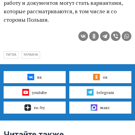
работу и документов могут стать вариантами,
которые рассматриваются, в том числе и со
стороны Польши.
ЛИТВА
УКРАИНА
вк
ок
youtube
telegram
ru–by
макс
Читайте также