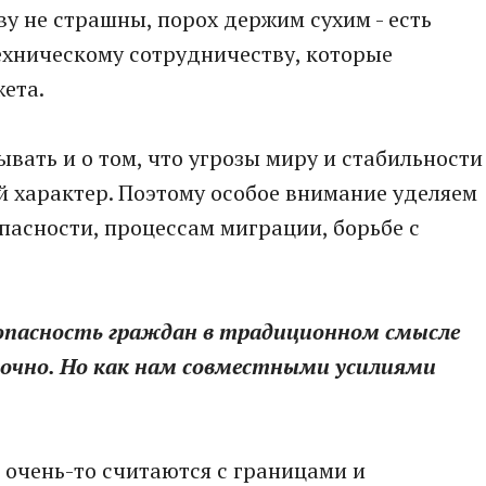
у не страшны, порох держим сухим - есть
ехническому сотрудничеству, которые
ета.
бывать и о том, что угрозы миру и стабильности
 характер. Поэтому особое внимание уделяем
асности, процессам миграции, борьбе с
езопасность граждан в традиционном смысле
аточно. Но как нам совместными усилиями
е очень-то считаются с границами и