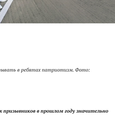
тывать в ребятах патриотизм. Фото:
их призывников в прошлом году значительно