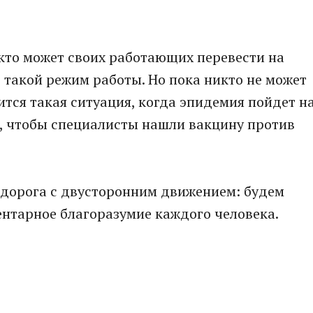
кто может своих работающих перевести на
такой режим работы. Но пока никто не может
ится такая ситуация, когда эпидемия пойдет н
и, чтобы специалисты нашли вакцину против
о дорога с двусторонним движением: будем
ентарное благоразумие каждого человека.