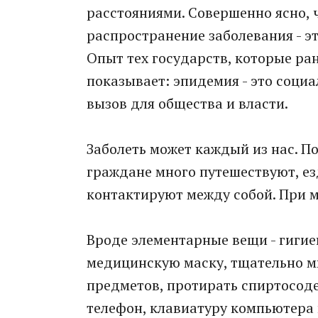
расстояниями. Совершенно ясно, 
распространение заболевания - э
Опыт тех государств, которые ра
показывает: эпидемия - это соци
вызов для общества и власти.
Заболеть может каждый из нас. П
граждане много путешествуют, ез
контактируют между собой. При 
Вроде элементарные вещи - гигие
медицинскую маску, тщательно мы
предметов, протирать спиртосод
телефон, клавиатуру компьютера и