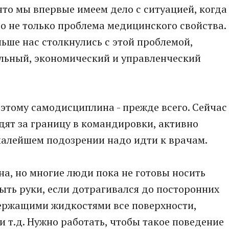
что мы впервые имеем дело с ситуацией, когда
то не только проблема медицинского свойства.
ньше нас столкнулись с этой проблемой,
альный, экономический и управленческий
оэтому самодисциплина - прежде всего. Сейчас
дят за границу в командировки, активно
малейшем подозрении надо идти к врачам.
на, но многие люди пока не готовы носить
ть руки, если дотрагивался до посторонних
ержащими жидкостями все поверхности,
 т.д. Нужно работать, чтобы такое поведение