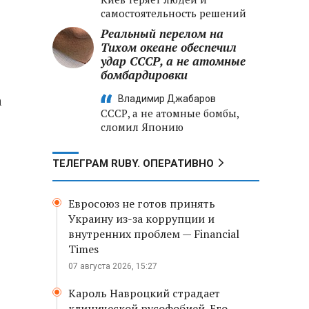
самостоятельность решений
Реальный перелом на
Тихом океане обеспечил
удар СССР, а не атомные
бомбардировки
а
Владимир Джабаров
СССР, а не атомные бомбы,
сломил Японию
ТЕЛЕГРАМ RUBY. ОПЕРАТИВНО
Евросоюз не готов принять
Украину из-за коррупции и
внутренних проблем — Financial
Times
07 августа 2026, 15:27
Кароль Навроцкий страдает
клинической русофобией. Его