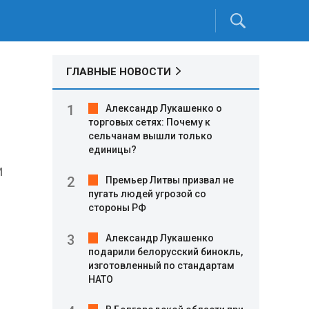
ГЛАВНЫЕ НОВОСТИ
Александр Лукашенко о
торговых сетях: Почему к
сельчанам вышли только
единицы?
и
Премьер Литвы призвал не
пугать людей угрозой со
стороны РФ
Александр Лукашенко
подарили белорусский бинокль,
изготовленный по стандартам
НАТО