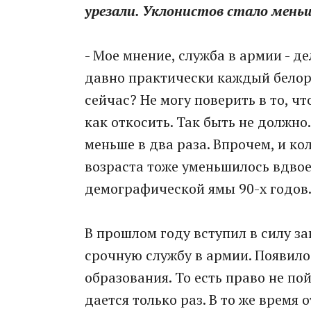
урезали. Уклонистов стало мень
- Мое мнение, служба в армии - д
давно практически каждый белору
сейчас? Не могу поверить в то, ч
как откосить. Так быть не должно
меньше в два раза. Впрочем, и к
возраста тоже уменьшилось вдвое
демографической ямы 90-х годов
В прошлом году вступил в силу з
срочную службу в армии. Появил
образования. То есть право не по
дается только раз. В то же время