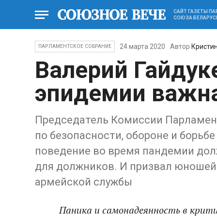
САЙТ ГАЗЕТЫ П
СОЮЗА БЕЛАРУС
24 марта 2020
Автор
Кристи
ПАРЛАМЕНТСКОЕ СОБРАНИЕ
Валерий Гайдук
эпидемии важн
Председатель Комиссии Парламент
по безопасности, обороне и борьбе
поведение во время пандемии долж
для должников. И призвал юношей
армейской службы
Паника и самонадеянность в критич