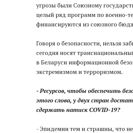
угрозы были Союзному государств
целый ряд программ по военно-т
финансируются из союзного бюдж
Говоря о безопасности, нельзя за
сегодня носят транснациональный
в Беларуси информационной безоп
экстремизмом и терроризмом.
- Ресурсов, чтобы обеспечить б
этого слова, у двух стран дост
сдержать натиск COVID-19?
- Эпидемии тем и страшны, что н