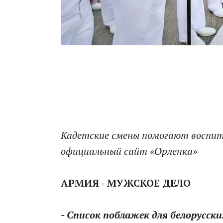
Кадетские смены помогают воспи
официальный сайт «Орленка»
АРМИЯ - МУЖСКОЕ ДЕЛО
- Список поблажек для белорусск