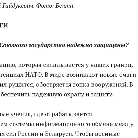
 Гайдукевич. Фото: Белта.
ТИ
 Союзного государства надежно защищены?
ацию, которая складывается у наших границ.
тенциал НАТО. В мире возникают новые очаги
ил рушится, обостряется гонка вооружений. В
 обеспечить надежную охрану и защиту.
ые учения, где отрабатывается
аем системы информационного обмена между
 сил России и Беларуси. Чтобы военные