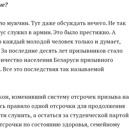
ше?
ело мужчин. Тут даже обсуждать нечего. Не так
с служил в армии. Это было престижно. А
то каждый молодой человек только и думает,
. За последние десять лет призывников стало
оличество населения Беларуси призывного
. Все это последствия так называемой
.
акон, изменивший систему отсрочек призыва на
ось правило одной отсрочки для продолжения
йти служить, а остаться за студенческой партой
 отсрочки по состоянию здоровья, семейному